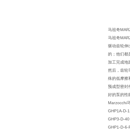
马祖奇MA
马祖奇MAR
驱动齿轮伸
的；他们都
加工完成地
然后，齿轮
殊的低摩擦
预成型密封
好的泵的性
Marzoc
GHP1A-D-1
GHP3-D-40
GHP1-D-6-