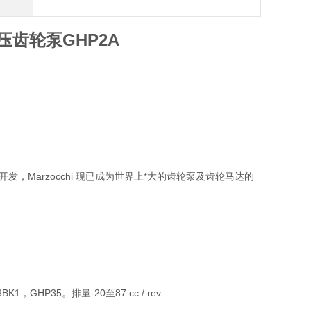
压齿轮泵GHP2A
品开发，Marzocchi 现已成为世界上*大的齿轮泵及齿轮马达的
，GHP35。排量-20至87 cc / rev