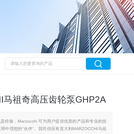
HI马祖奇高压齿轮泵GHP2A
经验，Marzocchi 可为用户提供优质的产品和专业的技
中理想的“伙伴“。我司供应有意大利MARZOCCHI马祖