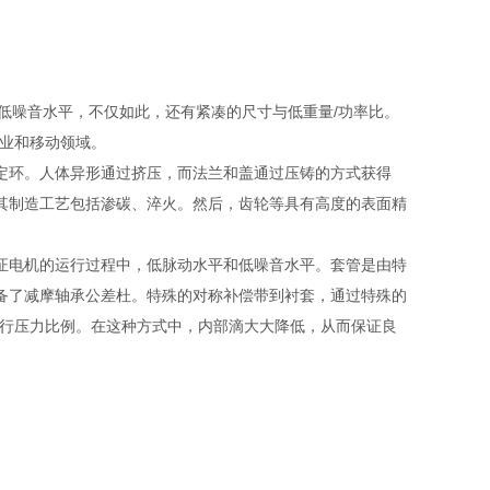
，低噪音水平，不仅如此，还有紧凑的尺寸与低重量/功率比。
用工业和移动领域。
定环。人体异形通过挤压，而法兰和盖通过压铸的方式获得
其制造工艺包括渗碳、淬火。然后，齿轮等具有高度的表面精
证电机的运行过程中，低脉动水平和低噪音水平。套管是由特
备了减摩轴承公差杜。特殊的对称补偿带到衬套，通过特殊的
运行压力比例。在这种方式中，内部滴大大降低，从而保证良