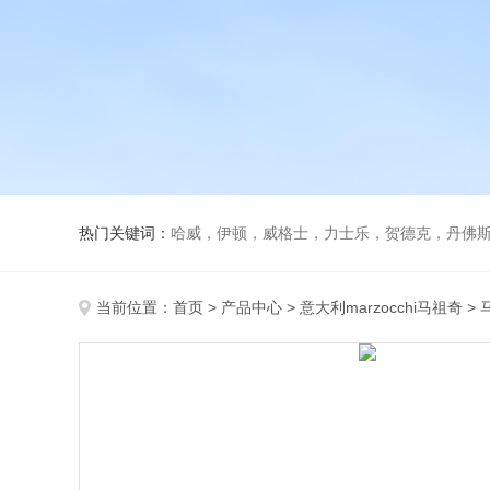
热门关键词：
哈威，伊顿，威格士，力士乐，贺德克，丹佛斯，
当前位置：
首页
>
产品中心
>
意大利marzocchi马祖奇
>