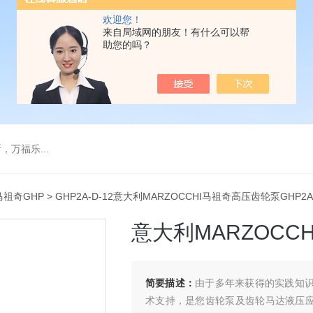
欢迎您！
来自局域网的朋友！有什么可以帮
助您的吗？
万福乐...
马祖奇GHP
> GHP2A-D-12意大利MARZOCCHI马祖奇高压齿轮泵GHP2A
意大利MARZOCC
简要描述：
由于多年来获得的实践知识及
术支持，是您齿轮泵及齿轮马达液压应用