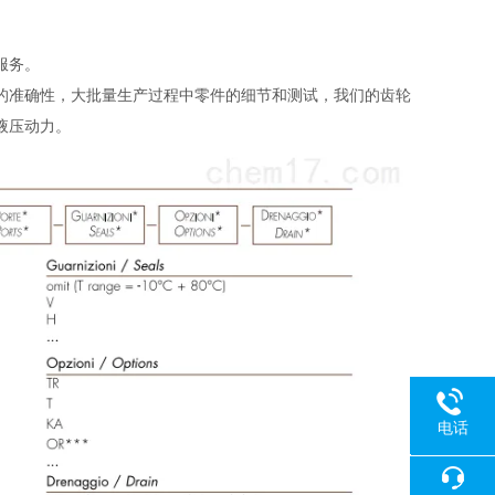
服务。
的准确性，大批量生产过程中零件的细节和测试，我们的齿轮
液压动力。
电话
18080