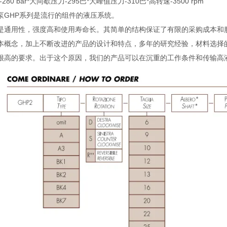
280 bar*大间歇压力-295巴*大峰值压力-310巴*高转速-3500 rpm
泵GHP系列是流行的组件的液压系统。
是通用性，强度高和使用寿命长。其简单的结构保证了有限的采购成本和
本概念，加上不断改进的产品的设计和特点，多年的研究经验，材料选择
很高的要求。出于这个原因，我们的产品可以在沉重的工作条件和传输高