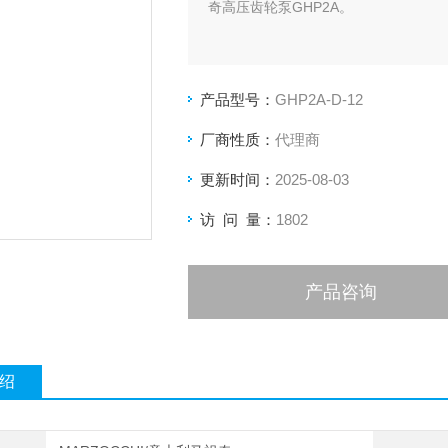
奇高压齿轮泵GHP2A。
产品型号：
GHP2A-D-12
厂商性质：
代理商
更新时间：
2025-08-03
访 问 量：
1802
产品咨询
绍