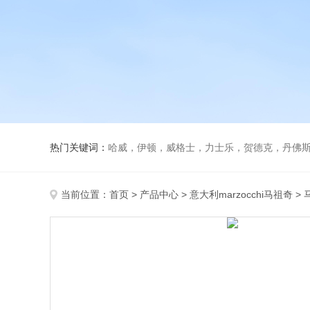
热门关键词：
哈威，伊顿，威格士，力士乐，贺德克，丹佛斯，
当前位置：
首页
>
产品中心
>
意大利marzocchi马祖奇
>