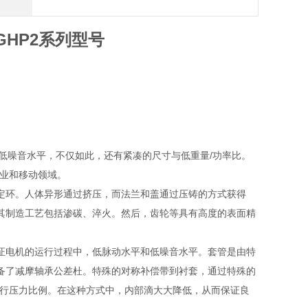
GHP2系列型号
，低噪音水平，不仅如此，还有紧凑的尺寸与低重量/功率比。
用工业和移动领域。
定环。人体异形通过挤压，而法兰和盖通过压铸的方式获得
其制造工艺包括渗碳、淬火。然后，齿轮等具有高度的表面精
证电机的运行过程中，低脉动水平和低噪音水平。套管是由特
备了减摩轴承公差杜。特殊的对称补偿带到衬套，通过特殊的
运行压力比例。在这种方式中，内部滴大大降低，从而保证良