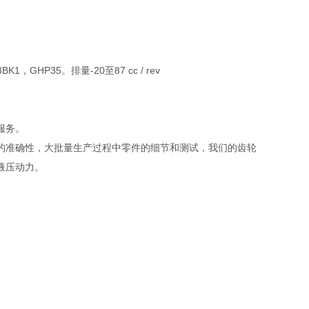
，GHP35。排量-20至87 cc / rev
服务。
的准确性，大批量生产过程中零件的细节和测试，我们的齿轮
液压动力。