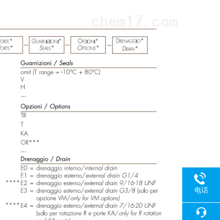
电话
18080