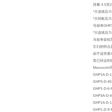
排量-4.5至28.
*大连续压力-2
*大间歇压力-
马祖奇GHP3
*大连续压力-
马祖奇齿轮
它们的特点
由于这些基
泵已经达到
Marzoc
GHP1A-D-1
GHP3-D-40
GHP1-D-6-
GHP3A-D-4
GHP1A-D-1
GHP1-D-9-