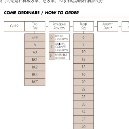
能（无论是在机械效率、总效率）和泵的运动部件润滑良好。