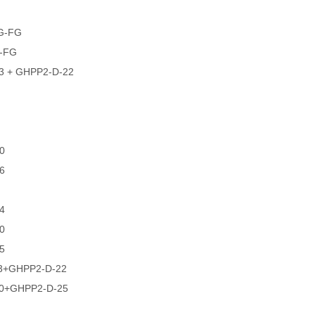
G-FG
-FG
3 + GHPP2-D-22
0
6
4
0
5
3+GHPP2-D-22
0+GHPP2-D-25