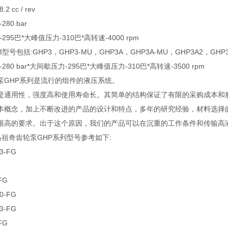
2 cc / rev
80 bar
295巴*大峰值压力-310巴*高转速-4000 rpm
型号包括:GHP3，GHP3-MU，GHP3A，GHP3A-MU，GHP3A2，GHP3BK1
280 bar*大间歇压力-295巴*大峰值压力-310巴*高转速-3500 rpm
泵GHP系列是流行的组件的液压系统。
是通用性，强度高和使用寿命长。其简单的结构保证了有限的采购成本和
本概念，加上不断改进的产品的设计和特点，多年的研究经验，材料选择
很高的要求。出于这个原因，我们的产品可以在沉重的工作条件和传输高
chi马祖奇齿轮泵GHP系列型号参考如下:
3-FG
FG
0-FG
3-FG
FG