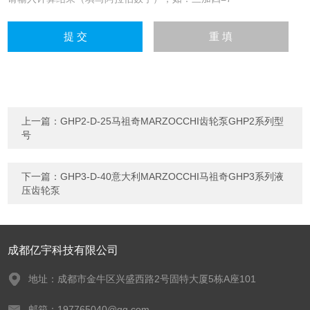
上一篇：
GHP2-D-25马祖奇MARZOCCHI齿轮泵GHP2系列型
号
下一篇：
GHP3-D-40意大利MARZOCCHI马祖奇GHP3系列液
压齿轮泵
成都亿宇科技有限公司
地址：成都市金牛区兴盛西路2号固特大厦5栋A座101
邮箱：197765040@qq.com