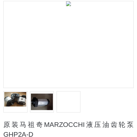
原装马祖奇MARZOCCHI液压油齿轮泵
GHP2A-D