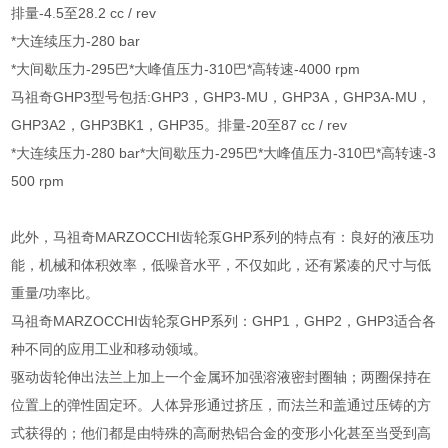
排量-4.5至28.2 cc / rev
*大连续压力-280 bar
*大间歇压力-295巴*大峰值压力-310巴*高转速-4000 rpm
马祖奇GHP3型号包括:GHP3，GHP3-MU，GHP3A，GHP3A-MU，
GHP3A2，GHP3BK1，GHP35。排量-20至87 cc / rev
*大连续压力-280 bar*大间歇压力-295巴*大峰值压力-310巴*高转速-3
500 rpm
此外，马祖奇MARZOCCHI齿轮泵GHP系列的特点有：良好的液压功
能，机械和体积效率，低噪音水平，不仅如此，还有紧凑的尺寸与低
重量/功率比。
马祖奇MARZOCCHI齿轮泵GHP系列：GHP1，GHP2，GHP3适合各
种不同的应用工业和移动领域。
驱动齿轮伸出法兰上加上一个金属环加强溶液密封圈轴；两圈保持在
位置上的弹性固定环。人体异形通过挤压，而法兰和盖通过压铸的方
式获得的；他们都是由特殊的高耐热铝合金的变形小化甚至当受到高