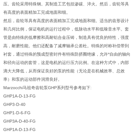
压。齿轮采用特殊钢。其制造工艺包括渗碳、淬火。然后，齿轮等具
有高度的表面精加工完成地面和细。
然后，齿轮等具有高度的表面精加工完成地面和细。适当的齿形设计
和几何比例，保证电机的运行过程中，低脉动水平和低噪音水平。套
管是由特殊的低摩擦和高耐铝合金压铸，制造具有优良的特性，强度
高，耐磨性能。他们还配备了减摩轴承公差杜。特殊的对称补偿带到
衬套，通过特殊的预成型密封件有特殊防挤圈绝缘，允许*自由的轴向
和径向运动的套管，这是电机的运行压力比例。在这种方式中，内部
滴大大降低，从而保证良好的泵的性能（无论是在机械效率、总效
率）和泵的运动部件润滑良好。
Marzocchi马祖奇齿轮泵GHP系列型号参考如下:
GHP1A-D-13-FG
GHP3-D-40
GHP1-D-6-FG
GHP3A-D-40-FG
GHP1A-D-13-FG