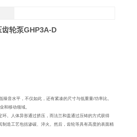
齿轮泵GHP3A-D
，低噪音水平，不仅如此，还有紧凑的尺寸与低重量/功率比。
用工业和移动领域。
定环。人体异形通过挤压，而法兰和盖通过压铸的方式获得
其制造工艺包括渗碳、淬火。然后，齿轮等具有高度的表面精