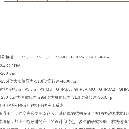
号包括:GHP2，GHP2-T，GHP2-MU，GHP2A，GHP2A-KA。
2 cc / rev
80 bar
295巴*大峰值压力-310巴*高转速-4000 rpm
型号包括:GHP3，GHP3-MU，GHP3A，GHP3A-MU，GHP3A2，GHP3BK1
280 bar*大间歇压力-295巴*大峰值压力-310巴*高转速-3500 rpm
泵GHP系列是流行的组件的液压系统。
是通用性，强度高和使用寿命长。其简单的结构保证了有限的采购成本和
本概念，加上不断改进的产品的设计和特点，多年的研究经验，材料选择