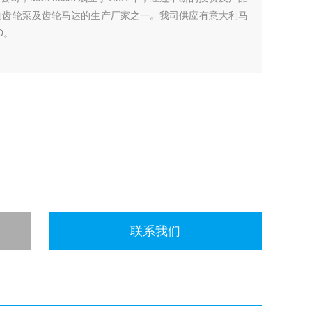
上*大的齿轮泵及齿轮马达的生产厂家之一。我司供应有意大利马
D。
联系我们