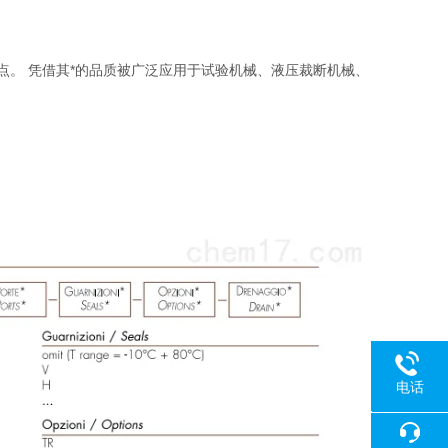
点。 凭借其*的品质被广泛应用于试验机械、液压裁断机械、
电话
18080