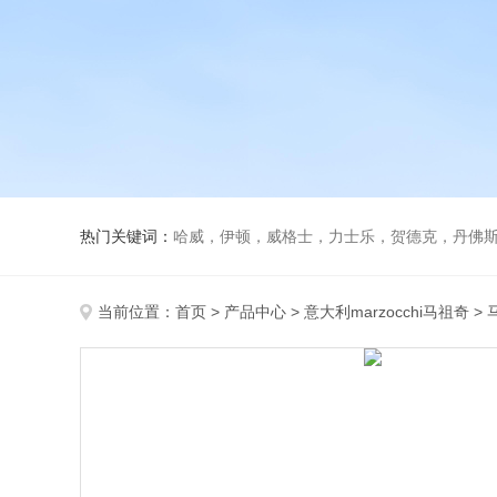
热门关键词：
哈威，伊顿，威格士，力士乐，贺德克，丹佛斯，
当前位置：
首页
>
产品中心
>
意大利marzocchi马祖奇
>