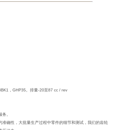
，GHP35。排量-20至87 cc / rev
服务。
的准确性，大批量生产过程中零件的细节和测试，我们的齿轮