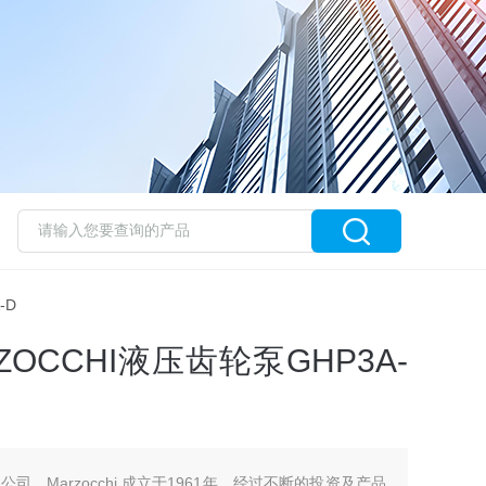
-D
OCCHI液压齿轮泵GHP3A-
公司，Marzocchi 成立于1961年，经过不断的投资及产品