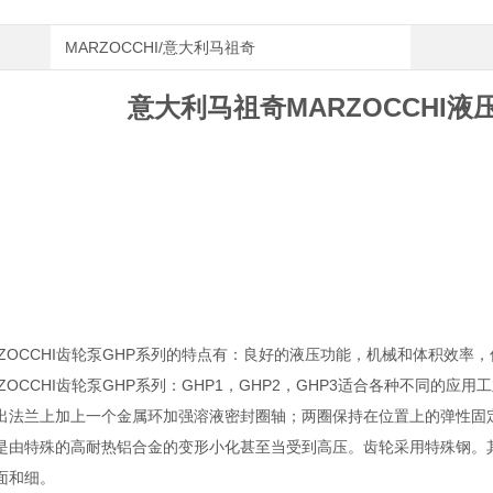
MARZOCCHI/意大利马祖奇
意大利马祖奇MARZOCCHI液压
RZOCCHI齿轮泵GHP系列的特点有：良好的液压功能，机械和体积效率
ZOCCHI齿轮泵GHP系列：GHP1，GHP2，GHP3适合各种不同的应
出法兰上加上一个金属环加强溶液密封圈轴；两圈保持在位置上的弹性固
是由特殊的高耐热铝合金的变形小化甚至当受到高压。齿轮采用特殊钢。
面和细。