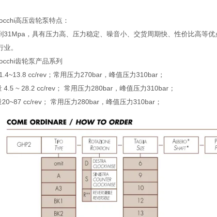
zocchi高压齿轮泵特点：
到31Mpa，具有压力高、压力稳定、噪音小、交货周期快、性价比高等优
行业。
occhi齿轮泵产品系列
1.4~13.8 cc/rev；常用压力270bar，峰值压力310bar；
4.5 ~ 28.2 cc/rev； 常用压力280bar，峰值压力310bar；
20~87 cc/rev； 常用压力280bar，峰值压力310bar；