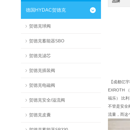
品牌
德国HYDAC贺德克
贺德克球阀
贺德克蓄能器SBO
贺德克滤芯
贺德克插装阀
【成都亿宇
贺德克电磁阀
EXROTH
福乐） 比利
贺德克安全/溢流阀
不管是安全
流量，而这
贺德克皮囊
贺德克蓄能器SB330