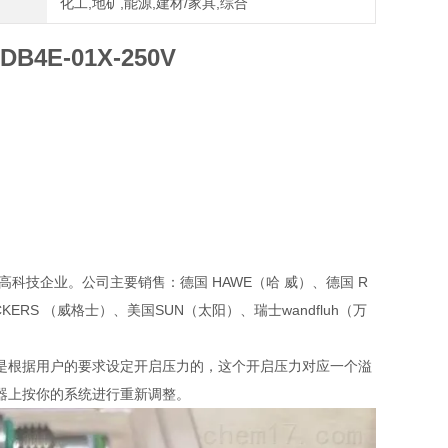
化工,地矿,能源,建材/家具,综合
E-01X-250V
技企业。公司主要销售：德国 HAWE（哈 威）、德国 R
CKERS （威格士）、美国SUN（太阳）、瑞士wandfluh（万
是根据用户的要求设定开启压力的，这个开启压力对应一个溢
器上按你的系统进行重新调整。