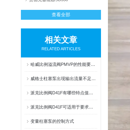
查看全部
相关文章
RELATED ARTICLES
哈威比例溢流阀PMVP的性能要求有哪些？这里有着详细的分析
威格士柱塞泵出现输出流量不足或不输出油液时的处理方法
派克比例阀D41F有哪些特点值得我们选择？
派克比例阀D41F可适用于要求高精度控制的复杂系统
变量柱塞泵的控制方式