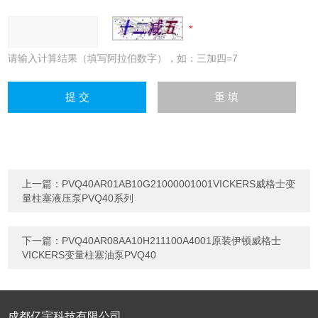
请输入计算结果（填写阿拉伯数字），如：三加四=7
上一篇：
PVQ40AR01AB10G21000001001VICKERS威格士变
量柱塞液压泵PVQ40系列
下一篇：
PVQ40AR08AA10H211100A4001原装伊顿威格士
VICKERS变量柱塞油泵PVQ40
成都亿宇科技有限公司