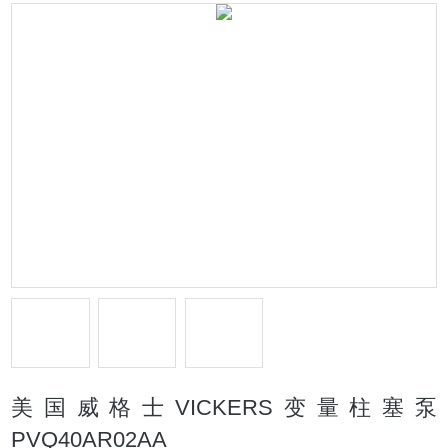
美国威格士VICKERS变量柱塞泵
PVQ40AR02AA