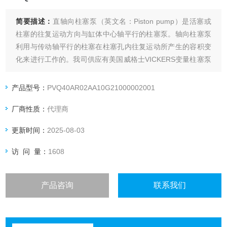
简要描述：
直轴向柱塞泵（英文名：Piston pump）是活塞或
柱塞的往复运动方向与缸体中心轴平行的柱塞泵。轴向柱塞泵
利用与传动轴平行的柱塞在柱塞孔内往复运动所产生的容积变
化来进行工作的。我司供应有美国威格士VICKERS变量柱塞泵
PVQ40AR02AA。
产品型号：
PVQ40AR02AA10G21000002001
厂商性质：
代理商
更新时间：
2025-08-03
访 问 量：
1608
产品咨询
联系我们