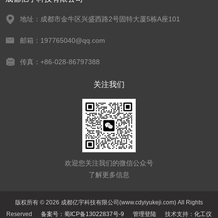
地址：成都市金牛区兴盛西路2号固特大厦5栋A座101
邮箱：197765040@qq.com
传真：+86-028-86797388
关注我们
欢迎您关注我们的微信公众号
了解更多信息
版权所有 © 2026 成都亿宇科技有限公司(www.cdyiyukeji.com) All Rights
Reserved
备案号：蜀ICP备13022837号-9
管理登陆
技术支持：
化工仪