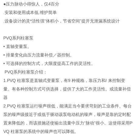
●压力脉动小得惊人，仅4百分
.安装和使用成本低.维护简单
.设备设计的灵*活性强”体积小，节省空间”提开无泄漏系统设计
PVQ系列柱塞泵
• 直轴变量泵。
• 排量变化由压力流量补偿／器控制。
• 可选择的控制方式，大限度提高工作的灵活性。
PVQ系列柱塞泵介绍：
1.PVQ 柱塞泵是直轴式变量泵，有9 种规格，靠压力和/ 来控制变
量。有各种控制方式可供选择，提供了大的工作灵活性。或流量补偿
器
2.PVQ 柱塞泵运行噪声很低，能满足当今要求苛刻的工业条件。每台
泵的噪声级接近于或低于驱动该泵电动机的噪声，噪声是靠的定时配
置来降低的，而该措施还使输出流量中压力“脉动”很小。这使得采用P
VQ 柱塞泵的系统中的噪声也可以降低。