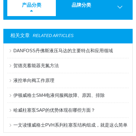
产品分类
品牌分类
相关文章
RELATED ARTICLES
DANFOSS丹佛斯液压马达的主要特点和应用领域
贺德克蓄能器充氮方法
液控单向阀工作原理
伊顿威格士SM4电液伺服阀故障、原因、排除
哈威柱塞泵SAP的优势体现在哪些方面？
一文读懂威格士PVH系列柱塞泵结构组成，就是这么简单