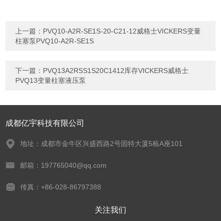
上一篇：
PVQ10-A2R-SE1S-20-C21-12威格士VICKERS变量
柱塞泵PVQ10-A2R-SE1S
下一篇：
PVQ13A2RSS1S20C1412库存VICKERS威格士
PVQ13变量柱塞液压泵
成都亿宇科技有限公司
地址：成都市金牛区兴盛西路2号固特大厦5栋A座101
邮箱：197765040@qq.com
传真：+86-028-86797388
关注我们