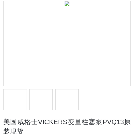
美国威格士VICKERS变量柱塞泵PVQ13原
装现货