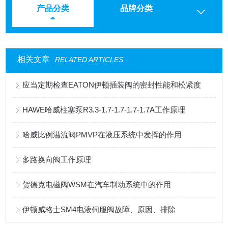
产品分类
品牌分类
相关文章
RELATED ARTICLES
应当定期检查EATON伊顿插装阀的密封性能和松紧度
HAWE哈威柱塞泵R3.3-1.7-1.7-1.7-1.7A工作原理
哈威比例溢流阀PMVP在液压系统中发挥的作用
多路换向阀工作原理
贺德克电磁阀WSM在汽车制动系统中的作用
伊顿威格士SM4电液伺服阀故障、原因、排除