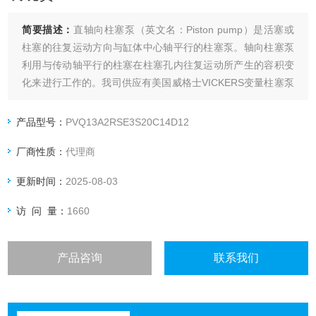
简要描述：
直轴向柱塞泵（英文名：Piston pump）是活塞或
柱塞的往复运动方向与缸体中心轴平行的柱塞泵。轴向柱塞泵
利用与传动轴平行的柱塞在柱塞孔内往复运动所产生的容积变
化来进行工作的。我司供应有美国威格士VICKERS变量柱塞泵
PVQ13原装现货。
产品型号：
PVQ13A2RSE3S20C14D12
厂商性质：
代理商
更新时间：
2025-08-03
访 问 量：
1660
产品咨询
联系我们