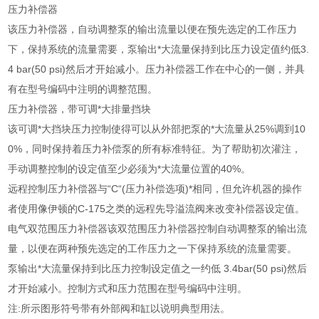
压力补偿器
该压力补偿器，自动调整泵的输出流量以便在预先选定的工作压力
下，保持系统的流量需要，泵输出*大流量保持到比压力设定值约低3.
4 bar(50 psi)然后才开始减小。压力补偿器工作在中心的一侧，并具
有在型号编码中注明的调整范围。
压力补偿器，带可调*大排量挡块
该可调*大挡块压力控制使得可以从外部把泵的*大流量从25%调到10
0%，同时保持着压力补偿泵的所有标准特征。为了帮助初次灌注，
手动调整控制的设定值至少必须为*大流量位置的40%。
远程控制压力补偿器与“C“(压力补偿选项)*相同，但允许机器的操作
者使用像伊顿的C-175之类的远程先导溢流阀来改变补偿器设定值。
电气双范围压力补偿器该双范围压力补偿器控制自动调整泵的输出流
量，以便在两种预先选定的工作压力之一下保持系统的流量需要。
泵输出*大流量保持到比压力控制设定值之一约低 3.4bar(50 psi)然后
才开始减小。控制方式和压力范围在型号编码中注明。
注:所示图形符号带有外部阀和缸以说明典型用法。