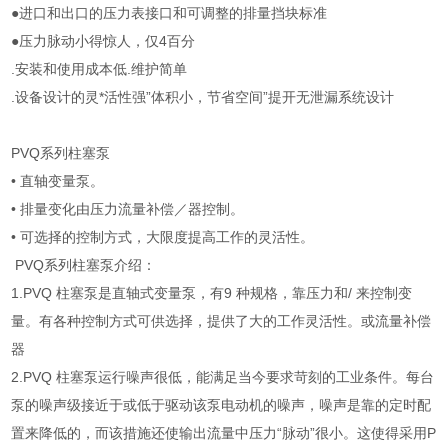
●进口和出口的压力表接口和可调整的排量挡块标准
●压力脉动小得惊人，仅4百分
.安装和使用成本低.维护简单
.设备设计的灵*活性强”体积小，节省空间”提开无泄漏系统设计
PVQ系列柱塞泵
• 直轴变量泵。
• 排量变化由压力流量补偿／器控制。
• 可选择的控制方式，大限度提高工作的灵活性。
PVQ系列柱塞泵介绍：
1.PVQ 柱塞泵是直轴式变量泵，有9 种规格，靠压力和/ 来控制变
量。有各种控制方式可供选择，提供了大的工作灵活性。或流量补偿
器
2.PVQ 柱塞泵运行噪声很低，能满足当今要求苛刻的工业条件。每台
泵的噪声级接近于或低于驱动该泵电动机的噪声，噪声是靠的定时配
置来降低的，而该措施还使输出流量中压力“脉动”很小。这使得采用P