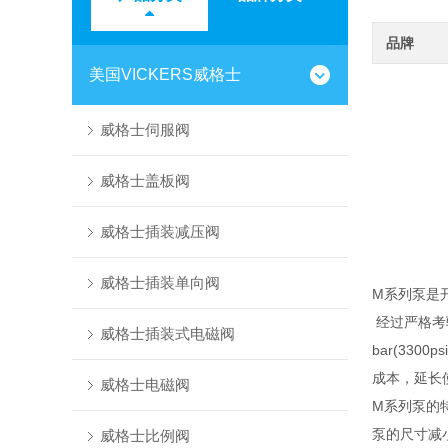
品牌
美国VICKERS威格士
威格士伺服阀
威格士盖板阀
威格士插装减压阀
威格士插装单向阀
M系列泵是
经过严格考验
威格士插装式电磁阀
bar(33
成本，延长
威格士电磁阀
M系列泵的
泵的尺寸减
威格士比例阀