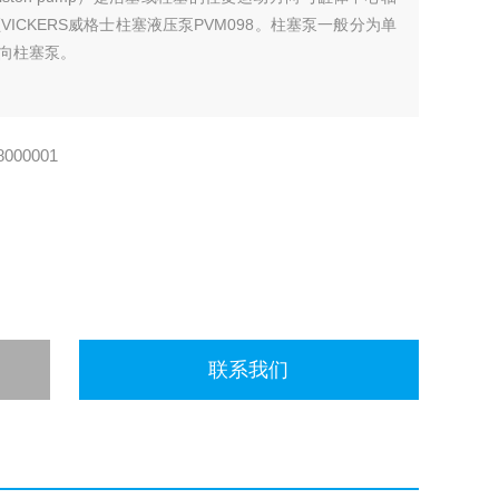
ICKERS威格士柱塞液压泵PVM098。柱塞泵一般分为单
向柱塞泵。
000001
联系我们