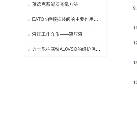
贺德克蓄能器充氮方法
EATON伊顿插装阀的主要作用都有哪些？
液压工作介质——液压液
力士乐柱塞泵A10VSO的维护保养小技巧分享