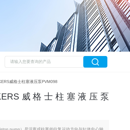
ICKERS威格士柱塞液压泵PVM098
KERS威格士柱塞液压泵
ston pump）是活塞或柱塞的往复运动方向与缸体中心轴