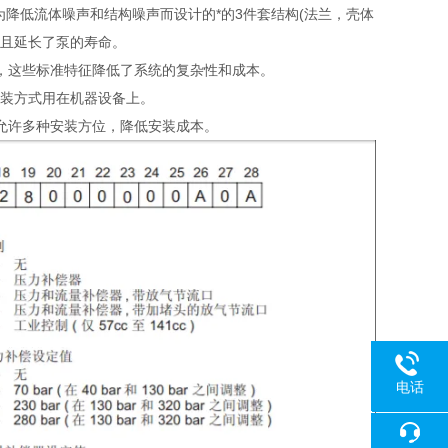
降低流体噪声和结构噪声而设计的*的3件套结构(法兰，壳体
并且延长了泵的寿命。
，这些标准特征降低了系统的复杂性和成本。
种安装方式用在机器设备上。
允许多种安装方位，降低安装成本。
电话
18080