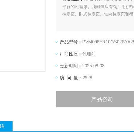
平行的柱塞泵。我司供应有钢厂用伊顿V
柱塞泵、卧式柱塞泵、轴向柱塞泵和径
产品型号：
PVM098ER10GS02BYA28
厂商性质：
代理商
更新时间：
2025-08-03
访 问 量：
2928
产品咨询
绍