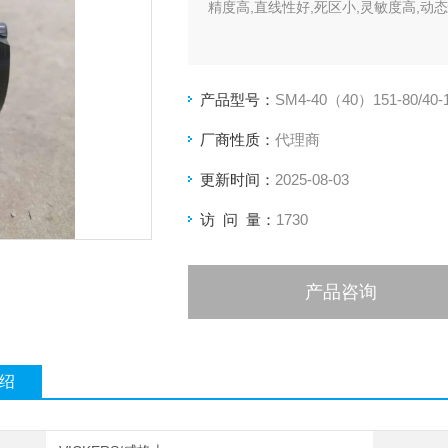
精度高,直线性好,死区小,灵敏度高,动
产品型号：
SM4-40（40）151-80/40-
厂商性质：
代理商
更新时间：
2025-08-03
访 问 量：
1730
产品咨询
绍