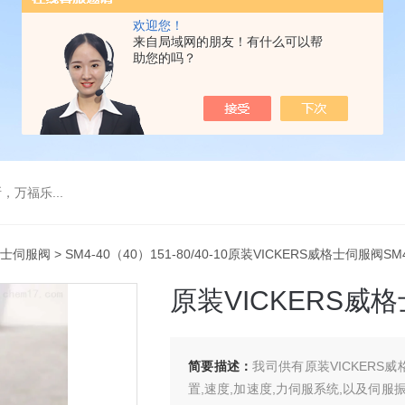
欢迎您！
来自局域网的朋友！有什么可以帮
助您的吗？
万福乐...
士伺服阀
> SM4-40（40）151-80/40-10原装VICKERS威格士伺服阀SM
原装VICKERS威格
简要描述：
我司供有原装VICKERS
置,速度,加速度,力伺服系统,以及伺服