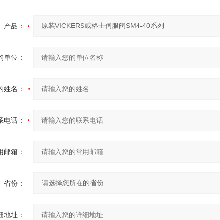
产品：
的单位：
的姓名：
系电话：
用邮箱：
省份：
细地址：