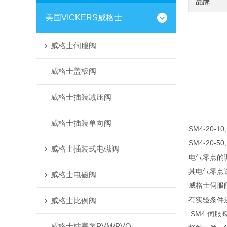
品牌
美国VICKERS威格士
威格士伺服阀
威格士盖板阀
威格士插装减压阀
威格士插装单向阀
SM4-20-10,
SM4-20-50,
威格士插装式电磁阀
电气零点的
其电气零点
威格士电磁阀
威格士伺服
有实验条件
威格士比例阀
SM4 伺服
威格士柱塞泵PVM/PVQ