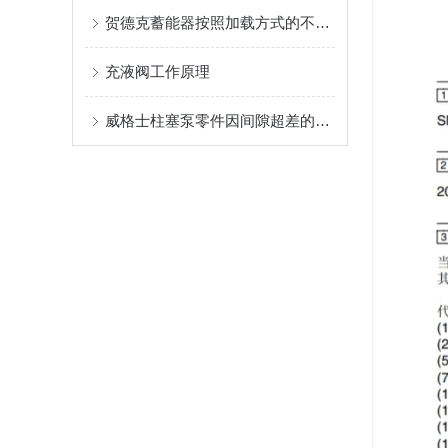
贺德克蓄能器按照加载方式的不同可以分为哪几类呢？
充液阀工作原理
威格士柱塞泵零件因间隙超差的解决方法