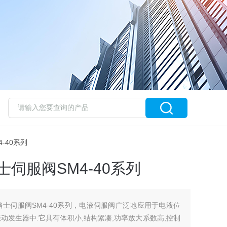
4-40系列
士伺服阀SM4-40系列
威格士伺服阀SM4-40系列，电液伺服阀广泛地应用于电液位
振动发生器中.它具有体积小,结构紧凑,功率放大系数高,控制