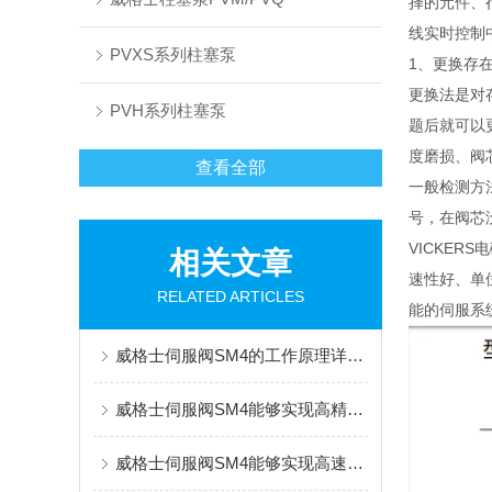
择的元件、
线实时控制中
PVXS系列柱塞泵
1、更换存
更换法是对
PVH系列柱塞泵
题后就可以
度磨损、阀
查看全部
一般检测方法
号，在阀芯
VICKE
相关文章
速性好、单
RELATED ARTICLES
能的伺服系
威格士伺服阀SM4的工作原理详细分析
威格士伺服阀SM4能够实现高精度的运动控制
威格士伺服阀SM4能够实现高速、准确的运动控制