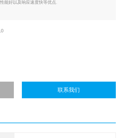
态性能好以及响应速度快等优点.
10
联系我们