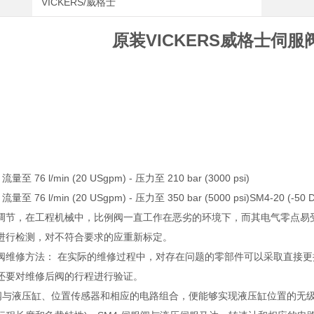
VICKERS/威格士
原装VICKERS威格士伺服阀
 流量至 76 l/min (20 USgpm) - 压力至 210 bar (3000 psi)
 流量至 76 l/min (20 USgpm) - 压力至 350 bar (5000 psi)SM4-20 (-50 
调节，在工程机械中，比例阀一直工作在恶劣的环境下，而其电气零点易
进行检测，对不符合要求的应重新标定。
阀维修方法： 在实际的维修过程中，对存在问题的零部件可以采取直接
还要对维修后阀的行程进行验证。
阀与液压缸、位置传感器和相应的电路组合，便能够实现液压缸位置的无级控制，精度达到