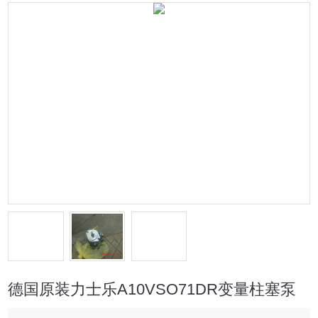
德国原装力士乐A10VSO71DR变量柱塞泵