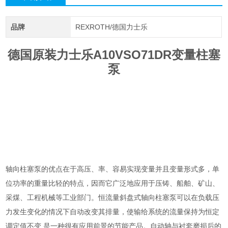
品牌
REXROTH/德国力士乐
德国原装力士乐A10VSO71DR变量柱塞
泵
轴向柱塞泵的优点在于高压、率、容易实现变量并且变量形式多，单
位功率的重量比轻的特点，因而它广泛地应用于压铸、船舶、矿山、
采煤、工程机械等工业部门。恒流量斜盘式轴向柱塞泵可以在负载压
力发生变化的情况下自动改变其排量，使输给系统的流量保持为恒定
调定值不变,是一种很有应用前景的节能产品。自动轴与衬套磨损后的