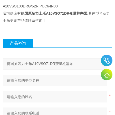
A10VSO100DRG/52R PUC64N00
我司供应有
德国原装力士乐A10VSO71DR变量柱塞泵
,
具体型号及力
士乐更多产品请联系咨询！
产品咨询