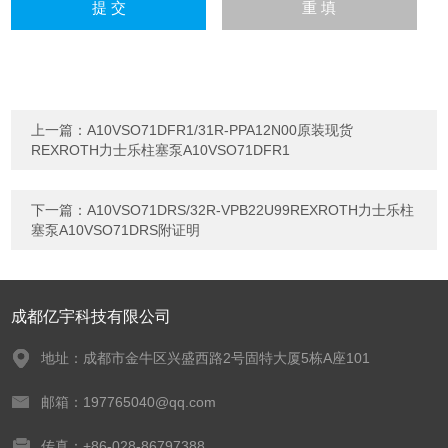
上一篇：
A10VSO71DFR1/31R-PPA12N00原装现货
REXROTH力士乐柱塞泵A10VSO71DFR1
下一篇：
A10VSO71DRS/32R-VPB22U99REXROTH力士乐柱
塞泵A10VSO71DRS附证明
成都亿宇科技有限公司
地址：成都市金牛区兴盛西路2号固特大厦5栋A座101
邮箱：197765040@qq.com
传真：+86-028-86797388