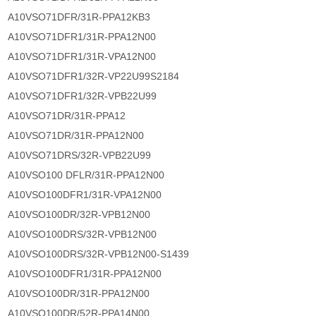
A10VSO71DFR/31R-PPA12KB3
A10VSO71DFR1/31R-PPA12N00
A10VSO71DFR1/31R-VPA12N00
A10VSO71DFR1/32R-VP22U99S2184
A10VSO71DFR1/32R-VPB22U99
A10VSO71DR/31R-PPA12
A10VSO71DR/31R-PPA12N00
A10VSO71DRS/32R-VPB22U99
A10VSO100 DFLR/31R-PPA12N00
A10VSO100DFR1/31R-VPA12N00
A10VSO100DR/32R-VPB12N00
A10VSO100DRS/32R-VPB12N00
A10VSO100DRS/32R-VPB12N00-S1439
A10VSO100DFR1/31R-PPA12N00
A10VSO100DR/31R-PPA12N00
A10VSO100DR/52R-PPA14N00