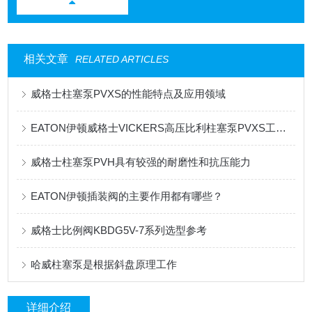
相关文章
RELATED ARTICLES
威格士柱塞泵PVXS的性能特点及应用领域
EATON伊顿威格士VICKERS高压比利柱塞泵PVXS工作原理
威格士柱塞泵PVH具有较强的耐磨性和抗压能力
EATON伊顿插装阀的主要作用都有哪些？
威格士比例阀KBDG5V-7系列选型参考
哈威柱塞泵是根据斜盘原理工作
详细介绍