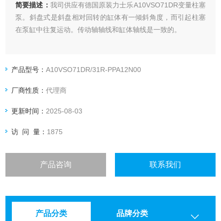
简要描述：
我司供应有德国原装力士乐A10VSO71DR变量柱塞
泵。斜盘式是斜盘相对回转的缸体有一倾斜角度，而引起柱塞
在泵缸中往复运动。传动轴轴线和缸体轴线是一致的。
产品型号：
A10VSO71DR/31R-PPA12N00
厂商性质：
代理商
更新时间：
2025-08-03
访 问 量：
1875
产品咨询
联系我们
产品分类
品牌分类