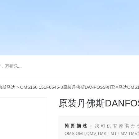
万福乐...
佛斯马达
> OMS160 151F0545-3原装丹佛斯DANFOSS液压油马达OMS1
原装丹佛斯DANFO
简要描述：
我司供有原装丹佛斯
OMS,OMT,OMV,TMK,TMT,T