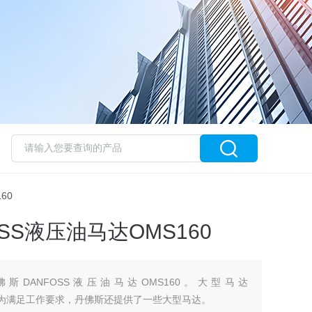
60
SS液压油马达OMS160
DANFOSS液压油马达OMS160。大型马达
MV TMV为满足工作要求，丹佛斯还提供了一些大型马达。