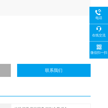
电话
18080
在线交流
微信扫一扫
联系我们