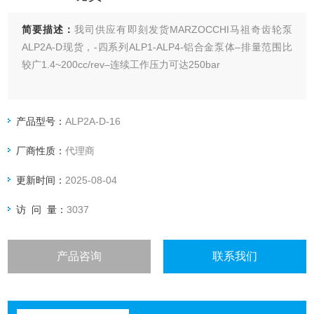
简要描述：
我司供应有即刻发货MARZOCCHI马祖奇齿轮泵
ALP2A-D现货，-四系列ALP1-ALP4-铝合金泵体–排量范围比
较广1.4~200cc/rev–连续工作压力可达250bar
产品型号：
ALP2A-D-16
厂商性质：
代理商
更新时间：
2025-08-04
访 问 量：
3037
产品咨询
联系我们