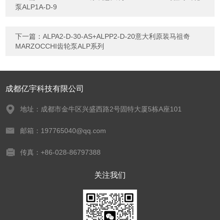
泵ALP1A-D-9
下一篇：
ALPA2-D-30-AS+ALPP2-D-20意大利原装马祖奇
MARZOCCHI齿轮泵ALP系列
成都亿宇科技有限公司
地址：成都市金牛区兴盛西路2号固特大厦5栋A座101
邮箱：197765040@qq.com
传真：+86-028-86797388
关注我们