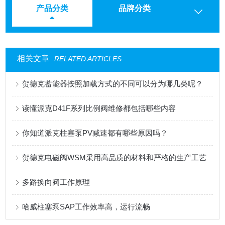
产品分类
品牌分类
相关文章
RELATED ARTICLES
贺德克蓄能器按照加载方式的不同可以分为哪几类呢？
读懂派克D41F系列比例阀维修都包括哪些内容
你知道派克柱塞泵PV减速都有哪些原因吗？
贺德克电磁阀WSM采用高品质的材料和严格的生产工艺
多路换向阀工作原理
哈威柱塞泵SAP工作效率高，运行流畅