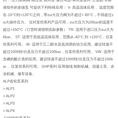
列：·压力限制阀·高压泵·双向泵·液压马达-单向及双向·分流器·带标
准组件
的多级泵 可提供下列特殊应用： V- 高温流体应用， 温度范围
在-10°C到+120°C之间，带zui大压力阀为不超过+ 80°C，不得超过z
ui大操作压力。 仅对某些系列产品可用，zui大压力为20bar的温度不
超过+150°C（订货时请指明实际参数） TR- 适用于进口压力zui大为
6bar。 ST- 适用于高低温流体应用，范围从-40°C 到 +120°C，仅某
些系列可用。 W- 适用于乙二醇水及低润滑的动力应用。建议转速不
超过1000转/分及压力不超过100bar，仅某些系列可用。 VW- 适用于
含磷的酯介质的应用。建议转速不超过1000转/分及压力不超过100b
ar， 仅某些系列可用。 GHP系列 应用领域:制鞋机械、混凝土泵、农
业机械、修车设备。
ALP齿轮泵系列
> ALP1
> ALP2
> ALP3
> ALP4