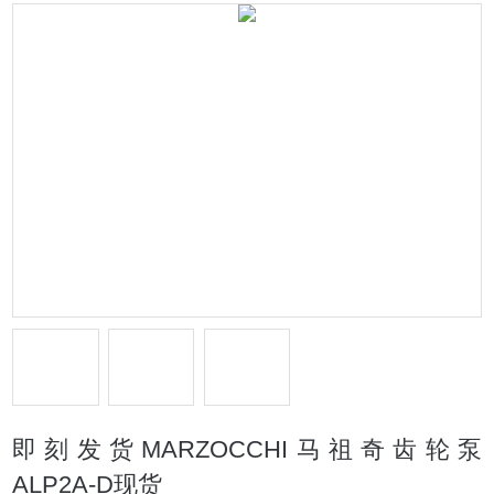
即刻发货MARZOCCHI马祖奇齿轮泵
ALP2A-D现货