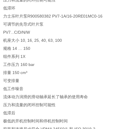
压力和流量的闭环控制可能性
低滞环
力士乐叶片泵R900580382 PV7-1A/16-20RE01MC0-16
可调节的先导式叶片泵
PV7...C/D/N/W
机座大小 10, 16, 25, 40, 63, 100
规格 14 … 150
组件系列 1X
工作压力 160 bar
排量 150 cm³
可变排量
低工作噪音
流体动力润滑的滑动轴承延长了轴承的使用寿命
压力和流量的闭环控制可能性
低滞后
极低的开机控制时间和停机控制时间