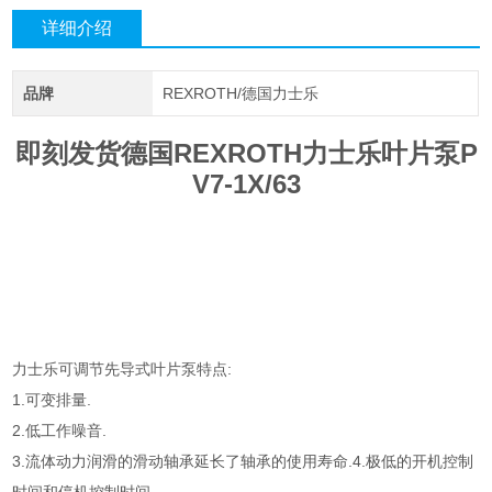
详细介绍
品牌
REXROTH/德国力士乐
即刻发货德国REXROTH力士乐叶片泵P
V7-1X/63
力士乐可调节先导式叶片泵特点:
1.可变排量.
2.低工作噪音.
3.流体动力润滑的滑动轴承延长了轴承的使用寿命.4.极低的开机控制