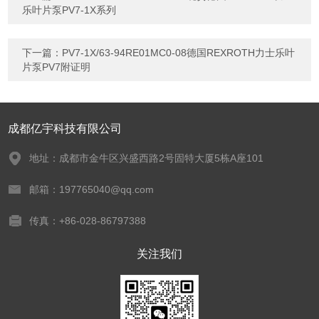
乐叶片泵PV7-1X系列
下一篇：
PV7-1X/63-94RE01MC0-08德国REXROTH力士乐叶
片泵PV7附证明
成都亿宇科技有限公司
地址：成都市金牛区兴盛西路2号固特大厦5栋A座101
邮箱：197765040@qq.com
传真：+86-028-86797388
关注我们