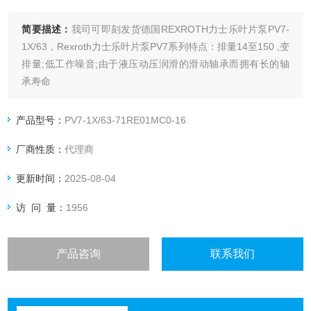
简要描述：
我司可即刻发货德国REXROTH力士乐叶片泵PV7-
1X/63，Rexroth力士乐叶片泵PV7系列特点：排量14至150 ,变
排量;低工作噪音;由于液压动压润滑的滑动轴承而拥有长的轴
承寿命
产品型号：
PV7-1X/63-71RE01MC0-16
厂商性质：
代理商
更新时间：
2025-08-04
访 问 量：
1956
产品咨询
联系我们