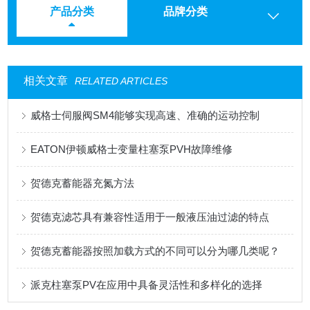
产品分类
品牌分类
相关文章
RELATED ARTICLES
威格士伺服阀SM4能够实现高速、准确的运动控制
EATON伊顿威格士变量柱塞泵PVH故障维修
贺德克蓄能器充氮方法
贺德克滤芯具有兼容性适用于一般液压油过滤的特点
贺德克蓄能器按照加载方式的不同可以分为哪几类呢？
派克柱塞泵PV在应用中具备灵活性和多样化的选择