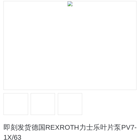
即刻发货德国REXROTH力士乐叶片泵PV7-
1X/63