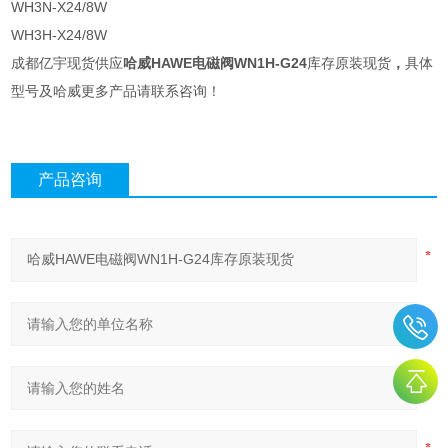
WH3N-X24/8W
WH3H-X24/8W
成都亿宇现货供应
哈威HAWE电磁阀WN1H-G24
库存原装现货
，
具体
型号及哈威更多产品请联系咨询！
产品咨询