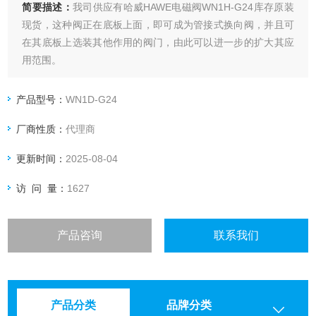
简要描述：
我司供应有哈威HAWE电磁阀WN1H-G24库存原装
现货，这种阀正在底板上面，即可成为管接式换向阀，并且可
在其底板上选装其他作用的阀门，由此可以进一步的扩大其应
用范围。
产品型号：
WN1D-G24
厂商性质：
代理商
更新时间：
2025-08-04
访 问 量：
1627
产品咨询
联系我们
产品分类
品牌分类