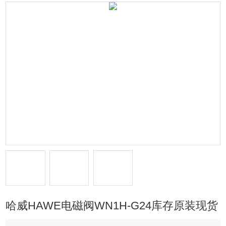
哈威HAWE电磁阀WN1H-G24库存原装现货