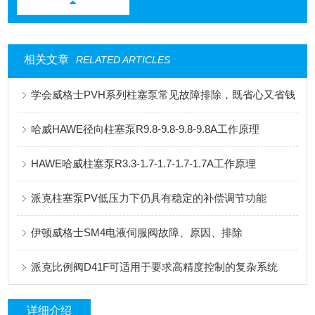
相关文章
RELATED ARTICLES
学会威格士PVH系列柱塞泵常见故障排除，既省心又省钱
哈威HAWE径向柱塞泵R9.8-9.8-9.8-9.8A工作原理
HAWE哈威柱塞泵R3.3-1.7-1.7-1.7-1.7A工作原理
派克柱塞泵PV低压力下仍具有稳定的补偿调节功能
伊顿威格士SM4电液伺服阀故障、原因、排除
派克比例阀D41F可适用于要求高精度控制的复杂系统
详细介绍