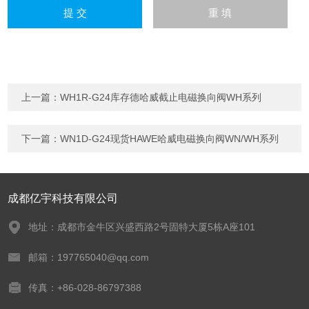
上一篇：
WH1R-G24库存德哈威截止电磁换向阀WH系列
下一篇：
WN1D-G24现货HAWE哈威电磁换向阀WN/WH系列
成都亿宇科技有限公司
地址：成都市金牛区兴盛西路2号固特大厦5栋A座101
邮箱：197765040@qq.com
传真：+86-028-86797388