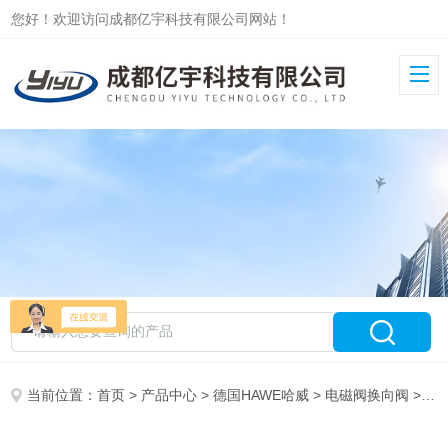
您好！欢迎访问成都亿宇科技有限公司网站！
当前位置：
首页
>
产品中心
>
德国HAWE哈威
>
电磁阀换向阀
> WN1D-G24哈威HAWE电磁阀WN1H-G24库存原装现货