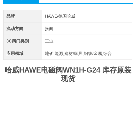
品牌
HAWE/德国哈威
流动方向
换向
3C阀门类别
工业
应用领域
地矿,能源,建材/家具,钢铁/金属,综合
哈威HAWE电磁阀WN1H-G24 库存原装
现货