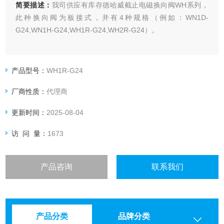
简要描述：
我司供应有库存德哈威截止电磁换向阀WH系列，
此种换向阀为板接式，并有4种规格（例如：WN1D-
G24,WN1H-G24,WH1R-G24,WH2R-G24）。
产品型号：
WH1R-G24
厂商性质：
代理商
更新时间：
2025-08-04
访 问 量：
1673
产品咨询
联系我们
产品分类
品牌分类