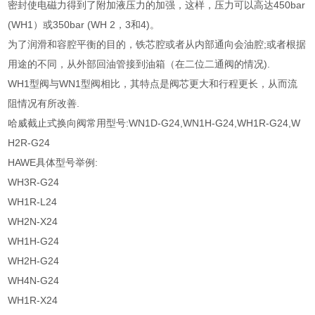
密封使电磁力得到了附加液压力的加强，这样，压力可以高达450bar
(WH1）或350bar (WH 2，3和4)。
为了润滑和容腔平衡的目的，铁芯腔或者从内部通向会油腔;或者根据
用途的不同，从外部回油管接到油箱（在二位二通阀的情况).
WH1型阀与WN1型阀相比，其特点是阀芯更大和行程更长，从而流
阻情况有所改善.
哈威截止式换向阀常用型号:WN1D-G24,WN1H-G24,WH1R-G24,W
H2R-G24
HAWE具体型号举例:
WH3R-G24
WH1R-L24
WH2N-X24
WH1H-G24
WH2H-G24
WH4N-G24
WH1R-X24