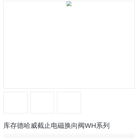
库存德哈威截止电磁换向阀WH系列