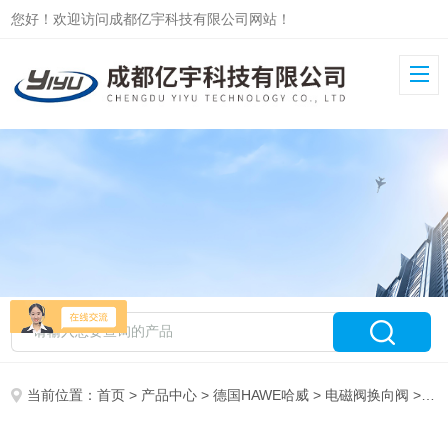
您好！欢迎访问成都亿宇科技有限公司网站！
当前位置：
首页
>
产品中心
>
德国HAWE哈威
>
电磁阀换向阀
> WH1R-G24库存德哈威截止电磁换向阀WH系列