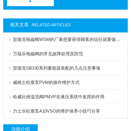
相关文章
RELATED ARTICLES
贺德克电磁阀WSM的厂家想要获得顾客的信任就要做到这三点
万福乐电磁阀的常见故障处理及防范
贺德克SB330系列蓄能器装配的几点注意事项
威格士柱塞泵PVM的操作维护方式
哈威比例溢流阀PMVP在液压系统中发挥的作用
力士乐柱塞泵A10VSO的维护保养小技巧分享
详细介绍