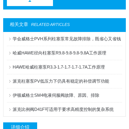
相关文章
RELATED ARTICLES
学会威格士PVH系列柱塞泵常见故障排除，既省心又省钱
哈威HAWE径向柱塞泵R9.8-9.8-9.8-9.8A工作原理
HAWE哈威柱塞泵R3.3-1.7-1.7-1.7-1.7A工作原理
派克柱塞泵PV低压力下仍具有稳定的补偿调节功能
伊顿威格士SM4电液伺服阀故障、原因、排除
派克比例阀D41F可适用于要求高精度控制的复杂系统
详细介绍