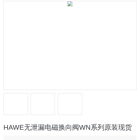
HAWE无泄漏电磁换向阀WN系列原装现货