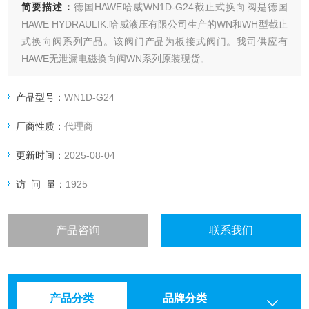
简要描述：
德国HAWE哈威WN1D-G24截止式换向阀是德国
HAWE HYDRAULIK.哈威液压有限公司生产的WN和WH型截止
式换向阀系列产品。该阀门产品为板接式阀门。我司供应有
HAWE无泄漏电磁换向阀WN系列原装现货。
产品型号：
WN1D-G24
厂商性质：
代理商
更新时间：
2025-08-04
访 问 量：
1925
产品咨询
联系我们
产品分类
品牌分类