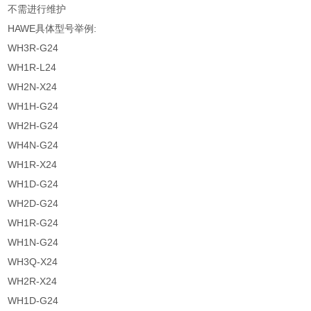
不需进行维护
HAWE具体型号举例:
WH3R-G24
WH1R-L24
WH2N-X24
WH1H-G24
WH2H-G24
WH4N-G24
WH1R-X24
WH1D-G24
WH2D-G24
WH1R-G24
WH1N-G24
WH3Q-X24
WH2R-X24
WH1D-G24