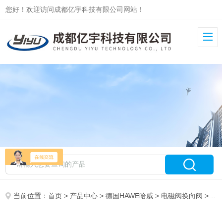
您好！欢迎访问成都亿宇科技有限公司网站！
当前位置：
首页
>
产品中心
>
德国HAWE哈威
>
电磁阀换向阀
> WN1D-G24HAWE无泄漏电磁换向阀WN系列原装现货