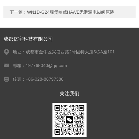
下一篇：
WN1D-G24现货哈威HAWE无泄漏电磁阀原装
成都亿宇科技有限公司
地址：成都市金牛区兴盛西路2号固特大厦5栋A座101
邮箱：197765040@qq.com
传真：+86-028-86797388
关注我们