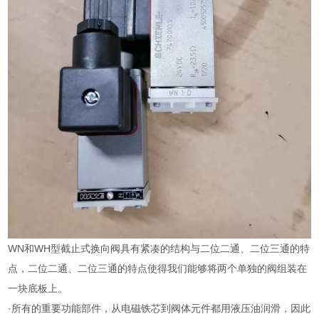
WN和WH型截止式换向阀具有紧凑的结构与二位二通、二位三通的特
点，二位二通、二位三通的特点使得我们能够将两个单独的阀组装在
一块底板上。
·所有的重要功能部件，从电磁铁芯到阀体元件都用液压油润滑，因此