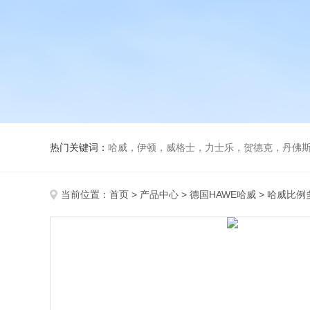
热门关键词：
哈威，伊顿，威格士，力士乐，贺德克，丹佛斯，
当前位置：
首页
>
产品中心
>
德国HAWE哈威
>
哈威比例