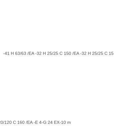
63/63 /EA -32 H 25/25 C 150 /EA -32 H 25/25 C 15
0/120 C 160 /EA -E 4-G 24 EX-10 m