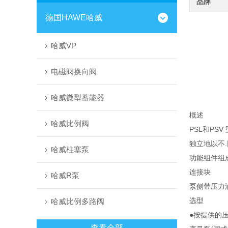
品牌
德国HAWE哈威
哈威VP
电磁阀换向阀
哈威微型蓄能器
概述
哈威比例阀
PSL和P
独立地以不
哈威柱塞泵
功能组件组成
连接块
哈威R泵
泵侧带压力油
选型
哈威比例多路阀
●按提供的压
查看全部