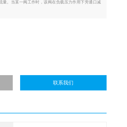
旁通主油路流量。当某一阀工作时，该阀在负载压力作用下旁通口减
联系我们