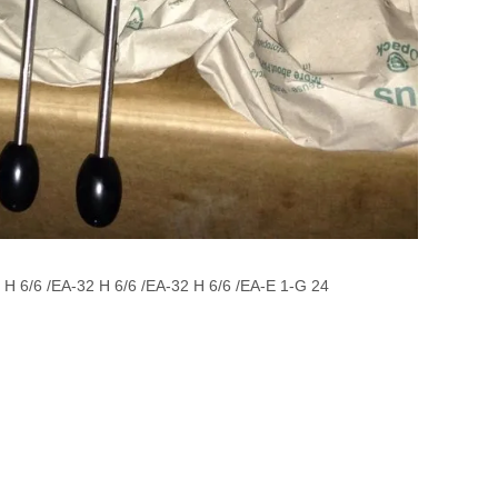
/6 /EA-32 H 6/6 /EA-32 H 6/6 /EA-E 1-G 24