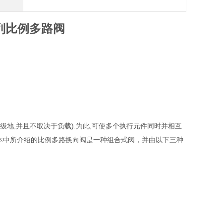
系列比例多路阀
级地,并且不取决于负载).为此,可使多个执行元件同时并相互
样本中所介绍的比例多路换向阀是一种组合式阀，并由以下三种