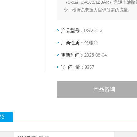
（6-&amp;#183;12BAR）
少，根据负载压力提供所需的流量。
产品型号：
PSV51-3
厂商性质：
代理商
更新时间：
2025-08-04
访 问 量：
3357
产品咨询
绍