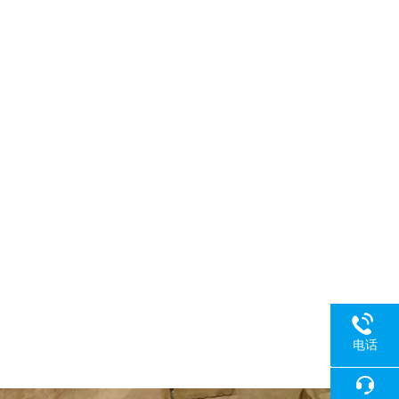
电话
18080