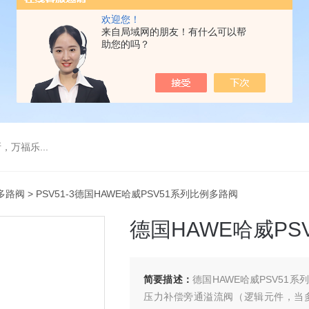
欢迎您！
来自局域网的朋友！有什么可以帮
助您的吗？
万福乐...
多路阀
> PSV51-3德国HAWE哈威PSV51系列比例多路阀
德国HAWE哈威PS
简要描述：
德国HAWE哈威PSV5
压力补偿旁通溢流阀（逻辑元件，当