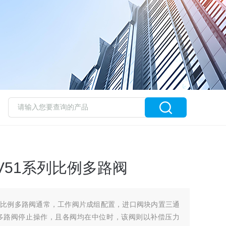
V51系列比例多路阀
1系列比例多路阀通常，工作阀片成组配置，进口阀块内置三通
多路阀停止操作，且各阀均在中位时，该阀则以补偿压力