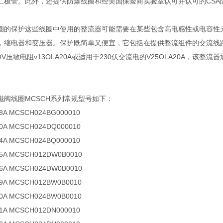
二极管。此外，还提供防爆线圈和经美国保险商实验室认可并认可的CSA
圈的保护这些线圈中使用的整流器可能需要在某些包含高电感性或电容性
，继电器和变压器。保护既简单又便宜，它包括在提供整流组件的交流线路
V压敏电阻v13OLA20A或适用于230伏交流电的V25OLA20A，该整
磁阀线圈MCSCH系列常规型号如下：
28A MCSCH024BG000010
30A MCSCH024DQ000010
34A MCSCH024BQ000010
35A MCSCH012DW0B0010
36A MCSCH024DW0B0010
39A MCSCH012BW0B0010
40A MCSCH024BW0B0010
41A MCSCH012DN000010