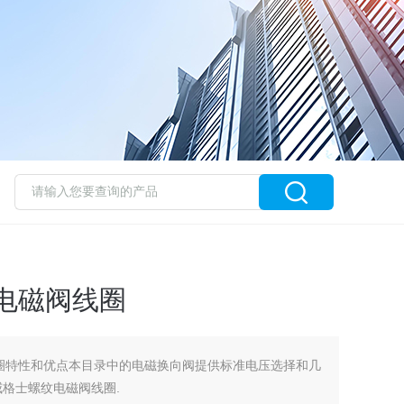
纹电磁阀线圈
线圈特性和优点本目录中的电磁换向阀提供标准电压选择和几
威格士螺纹电磁阀线圈.