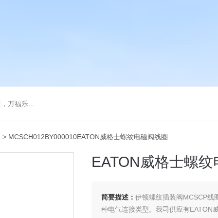
万福乐...
圈
> MCSCH012BY000010EATON威格士螺纹电磁阀线圈
EATON威格士螺
简要描述：
伊顿螺纹插装阀MCSCP
种电气连接类型。我司供应有EATON