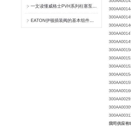
300AA001
一文读懂威格士PVH系列柱塞泵结构组成，就是这么简单
300AA0014
300AA0014
EATON伊顿插装阀的基本组件都有哪些？这篇文章告诉你
300AA0014
300AA0014
300AA0014
300AA0015
300AA001
300AA001
300AA0015
300AA0015
300AA0016
300AA002
300AA003
300AA003
我司供应有