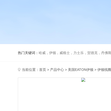
热门关键词：
哈威，伊顿，威格士，力士乐，贺德克，丹佛斯，
当前位置：
首页
>
产品中心
>
美国EATON伊顿
>
伊顿线