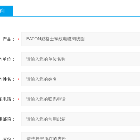
询
产品：
的单位：
的姓名：
系电话：
用邮箱：
省份：