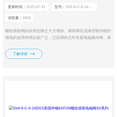
更新时间：
2025-07-31
型号：
SV5-8-C-0-24DGS
浏览量：
2845
螺纹插装阀的应用也随之大大增加。插装阀在流体控制功能的
领域的使用种类比较广泛，已应用的元件有是电磁换向阀，单
向阀，溢流阀，减压阀，流量控制阀和顺序阀。我司供应有原
装美国伊顿EATON电磁阀SV4-8-C-0-24DGS。
了解详情