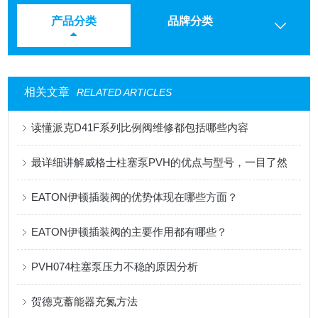
产品分类
品牌分类
相关文章
RELATED ARTICLES
读懂派克D41F系列比例阀维修都包括哪些内容
最详细讲解威格士柱塞泵PVH的优点与型号，一目了然
EATON伊顿插装阀的优势体现在哪些方面？
EATON伊顿插装阀的主要作用都有哪些？
PVH074柱塞泵压力不稳的原因分析
贺德克蓄能器充氮方法