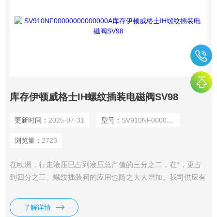
库存伊顿威格士IH螺纹插装电磁阀SV98
更新时间：
2025-07-31
型号：
SV910NF00000000000000A
浏览量：
2723
在欧洲，行走液压已占到液压总产值的三分之二，在*，更占
到四分之三。螺纹插装阀的应用也随之大大增加。我司供应有
库存伊顿威格士IH螺纹插装电磁阀SV98。
了解详情