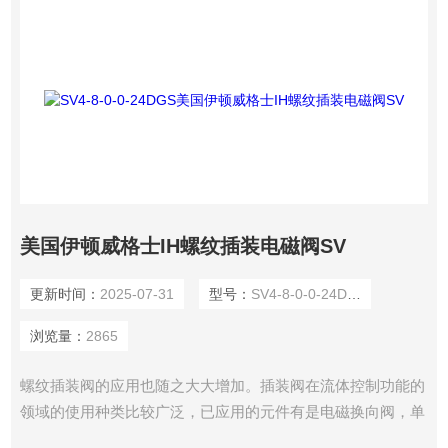
美国伊顿威格士IH螺纹插装电磁阀SV
更新时间：
2025-07-31
型号：
SV4-8-0-0-24DGS
浏览量：
2865
螺纹插装阀的应用也随之大大增加。插装阀在流体控制功能的
领域的使用种类比较广泛，已应用的元件有是电磁换向阀，单
向阀，溢流阀，减压阀，流量控制阀和顺序阀。我司供应有美