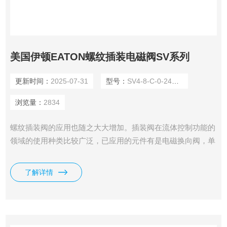
美国伊顿EATON螺纹插装电磁阀SV系列
更新时间：
2025-07-31
型号：
SV4-8-C-0-24DGS
浏览量：
2834
螺纹插装阀的应用也随之大大增加。插装阀在流体控制功能的
领域的使用种类比较广泛，已应用的元件有是电磁换向阀，单
向阀，溢流阀，减压阀，流量控制阀和顺序阀。我司供应有美
国伊顿EATON螺纹插装电磁阀SV系列。
了解详情