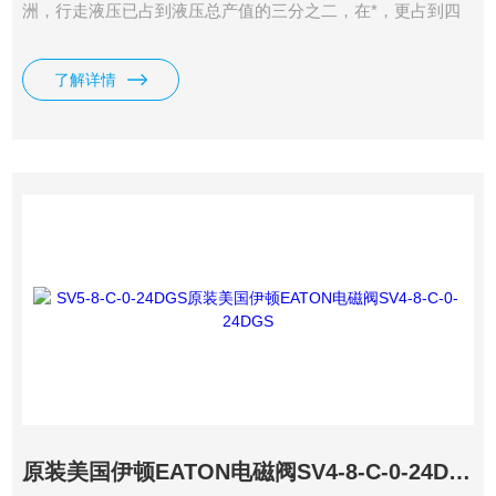
洲，行走液压已占到液压总产值的三分之二，在*，更占到四
分之三。螺纹插装阀的应用也随之大大增加。
了解详情
原装美国伊顿EATON电磁阀SV4-8-C-0-24DGS