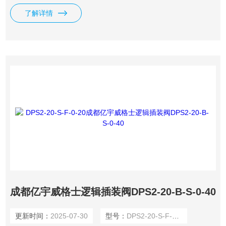
围：大型机床、折床、压铸机、塑料射出成型机、轧铜机及各
了解详情
种重型产业机械及车辆和船舶等。.我司供应有伊顿逻辑插装
阀DPS2-20-T-F-0-160-AA。
成都亿宇威格士逻辑插装阀DPS2-20-B-S-0-40
更新时间：
2025-07-30
型号：
DPS2-20-S-F-0-20