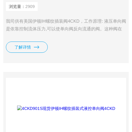
浏览量：
2909
我司供有美国伊顿IH螺纹插装阀4CKD，工作原理: 液压单向阀
是依靠控制流体压力,可以使单向阀反向流通的阀。这种阀在
煤矿机械的液压支护设备中占有较重要的地位。
了解详情