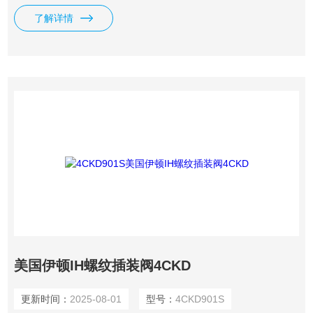
三位三通换向阀的换向回路。
了解详情
美国伊顿IH螺纹插装阀4CKD
更新时间：
2025-08-01
型号：
4CKD901S