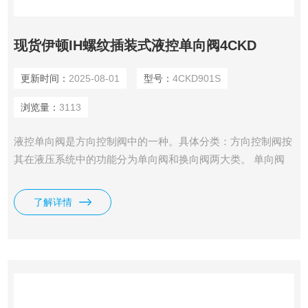
现货伊顿IH螺纹插装式液控单向阀4CKD
更新时间：
2025-08-01
型号：
4CKD901S
浏览量：
3113
液控单向阀是方向控制阀中的一种。具体分类：方向控制阀按
其在液压系统中的功能分为单向阀和换向阀两大类。 单向阀
在液压传动中有普通单向阀和液控单向阀 ，我司供应有现货
伊顿IH螺纹插装式液控单向阀4CKD。
了解详情