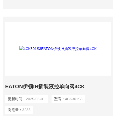
EATON伊顿IH插装液控单向阀4CK
更新时间：
2025-08-01
型号：
4CK301S3
浏览量：
3285