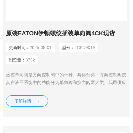
原装EATON伊顿螺纹插装单向阀4CK现货
更新时间：
2025-08-01
型号：
4CKD901S
浏览量：
3752
液控单向阀是方向控制阀中的一种。具体分类：方向控制阀按
其在液压系统中的功能分为单向阀和换向阀两大类。我司供应
有原装EATON伊顿螺纹插装单向阀4CK现货.
了解详情