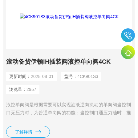
滚动备货伊顿IH插装阀液控单向阀4CK
更新时间：
2025-08-01
型号：
4CK901S3
浏览量：
2957
液控单向阀是根据需要可以实现油液逆向流动的单向阀当控制
口无压力时，为普通单向阀的功能；当控制口通压力油时，推
杆推开单向阀芯，可实现油液倒流。我司供应有滚动备货伊顿
IH插装阀液控单向阀4CK。
了解详情