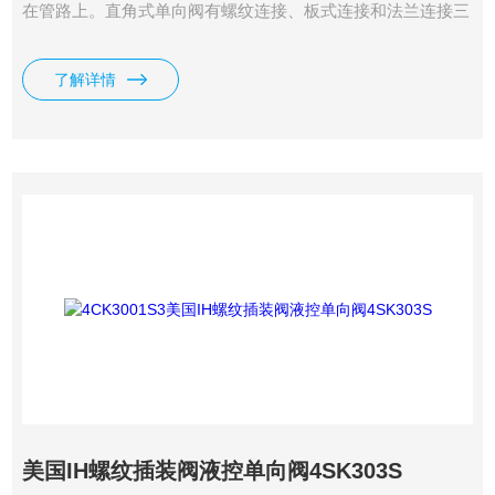
在管路上。直角式单向阀有螺纹连接、板式连接和法兰连接三
种形式。我司供应有EATON伊顿IH单向阀4CK301S。
了解详情
美国IH螺纹插装阀液控单向阀4SK303S