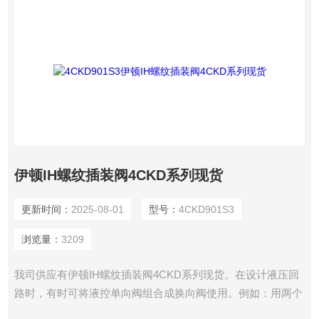
伊顿IH螺纹插装阀4CKD系列现货
更新时间：
2025-08-01
型号：
4CKD901S3
浏览量：
3209
我司供应有伊顿IH螺纹插装阀4CKD系列现货。在设计液压回
路时，有时可将液控单向阀组合成换向阀使用。例如：用两个
液控单向阀和一个单向阀并联（单向阀居中），则相当于一个