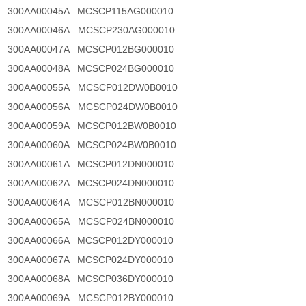
300AA00045A MCSCP115AG000010
300AA00046A MCSCP230AG000010
300AA00047A MCSCP012BG000010
300AA00048A MCSCP024BG000010
300AA00055A MCSCP012DW0B0010
300AA00056A MCSCP024DW0B0010
300AA00059A MCSCP012BW0B0010
300AA00060A MCSCP024BW0B0010
300AA00061A MCSCP012DN000010
300AA00062A MCSCP024DN000010
300AA00064A MCSCP012BN000010
300AA00065A MCSCP024BN000010
300AA00066A MCSCP012DY000010
300AA00067A MCSCP024DY000010
300AA00068A MCSCP036DY000010
300AA00069A MCSCP012BY000010