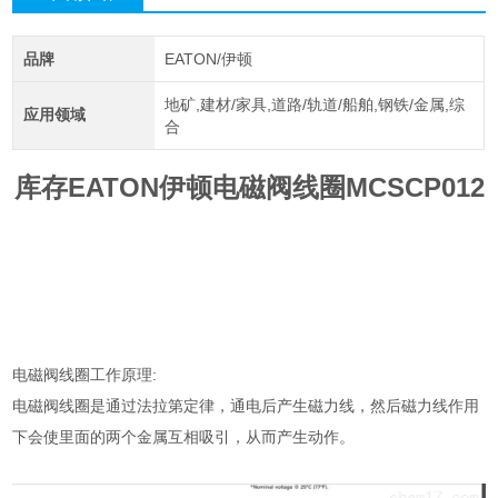
品牌
EATON/伊顿
地矿,建材/家具,道路/轨道/船舶,钢铁/金属,综
应用领域
合
库存EATON伊顿电磁阀线圈MCSCP012
电磁阀线圈工作原理:
电磁阀线圈是通过法拉第定律，通电后产生磁力线，然后磁力线作用
下会使里面的两个金属互相吸引，从而产生动作。