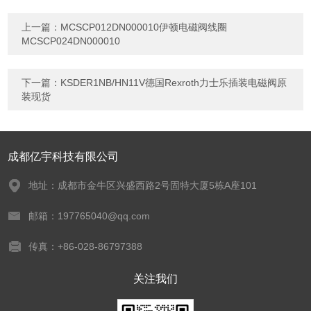
上一篇：
MCSCP012DN000010伊顿电磁阀线圈
MCSCP024DN000010
下一篇：
KSDER1NB/HN11V德国Rexroth力士乐插装电磁阀原
装现货
成都亿宇科技有限公司
地址：成都市金牛区兴盛西路2号固特大厦5栋A座101
邮箱：197765040@qq.com
传真：+86-028-86797388
关注我们