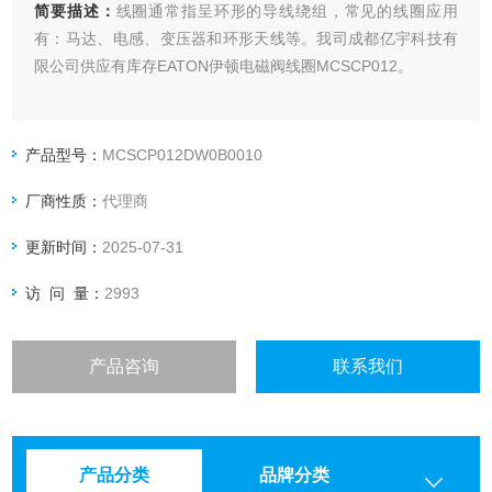
简要描述：
线圈通常指呈环形的导线绕组，常见的线圈应用
有：马达、电感、变压器和环形天线等。我司成都亿宇科技有
限公司供应有库存EATON伊顿电磁阀线圈MCSCP012。
产品型号：
MCSCP012DW0B0010
厂商性质：
代理商
更新时间：
2025-07-31
访 问 量：
2993
产品咨询
联系我们
产品分类
品牌分类