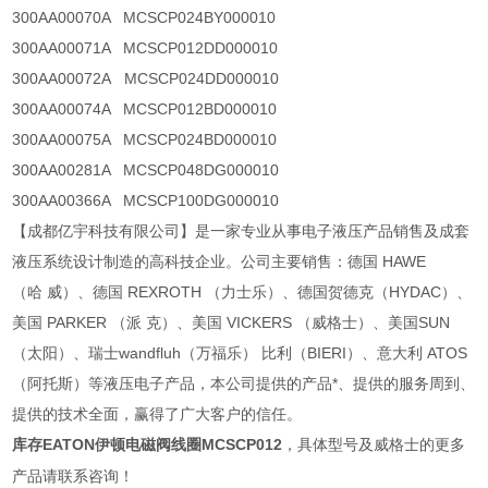
300AA00070A MCSCP024BY000010
300AA00071A MCSCP012DD000010
300AA00072A MCSCP024DD000010
300AA00074A MCSCP012BD000010
300AA00075A MCSCP024BD000010
300AA00281A MCSCP048DG000010
300AA00366A MCSCP100DG000010
【成都亿宇科技有限公司】是一家专业从事电子液压产品销售及成套
液压系统设计制造的高科技企业。公司主要销售：德国 HAWE
（哈 威）、德国 REXROTH （力士乐）、德国贺德克（HYDAC）、
美国 PARKER （派 克）、美国 VICKERS （威格士）、美国SUN
（太阳）、瑞士wandfluh（万福乐） 比利（BIERI）、意大利 ATOS
（阿托斯）等液压电子产品，本公司提供的产品*、提供的服务周到、
提供的技术全面，赢得了广大客户的信任。
库存EATON伊顿电磁阀线圈MCSCP012
具体型号及威格士的更多
，
产品请联系咨询！