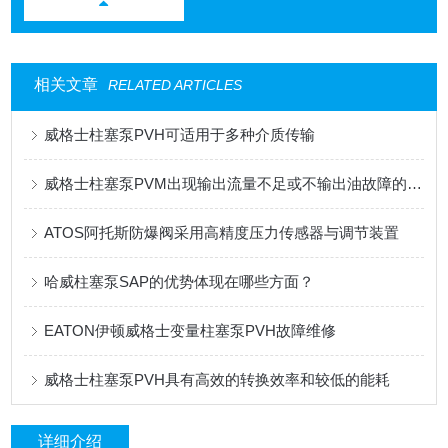
相关文章
RELATED ARTICLES
威格士柱塞泵PVH可适用于多种介质传输
威格士柱塞泵PVM出现输出流量不足或不输出油故障的解决方法
ATOS阿托斯防爆阀采用高精度压力传感器与调节装置
哈威柱塞泵SAP的优势体现在哪些方面？
EATON伊顿威格士变量柱塞泵PVH故障维修
威格士柱塞泵PVH具有高效的转换效率和较低的能耗
详细介绍