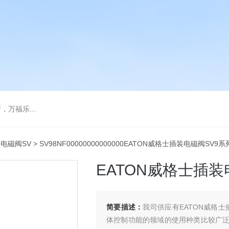
万福乐...
电磁阀SV
> SV98NF00000000000000EATON威格士插装电磁阀SV9
EATON威格士插装
简要描述：
我司供应有EATON威格士
体控制功能的领域的使用种类比较广