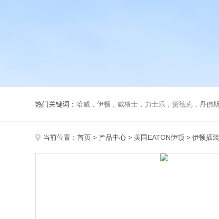
热门关键词：
哈威，伊顿，威格士，力士乐，贺德克，丹佛斯，
当前位置：
首页
>
产品中心
>
美国EATON伊顿
>
伊顿插装