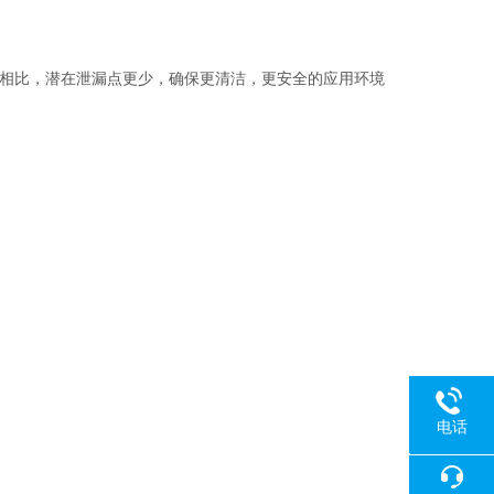
门相比，潜在泄漏点更少，确保更清洁，更安全的应用环境
电话
18080