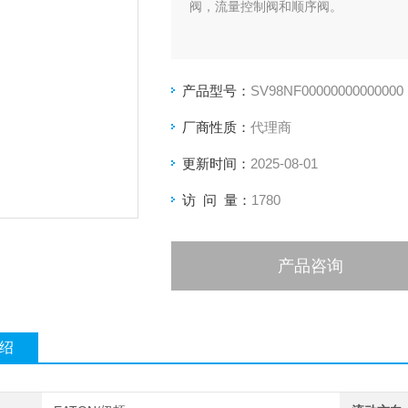
阀，流量控制阀和顺序阀。
产品型号：
SV98NF00000000000000
厂商性质：
代理商
更新时间：
2025-08-01
访 问 量：
1780
产品咨询
绍