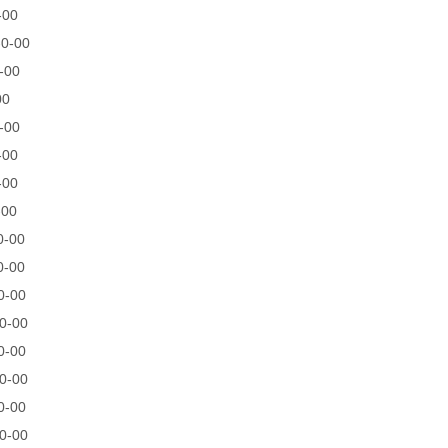
-00
0-00
-00
00
-00
-00
-00
-00
0-00
0-00
0-00
0-00
0-00
0-00
0-00
0-00