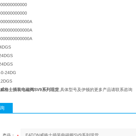
00000000000
00000000000
000000000000A
000000000000A
000000000000A
24DGS
-24DGS
-24DGS
-0-24DG
-12DGS
ON威格士插装电磁阀SV9系列现货
,具体型号及伊顿的更多产品请联系咨询
询
产品：