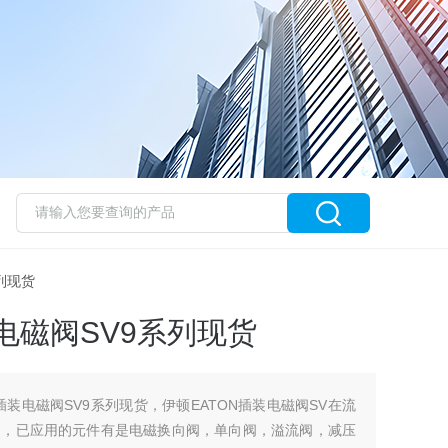
系列现货
电磁阀SV9系列现货
插装电磁阀SV9系列现货，伊顿EATON插装电磁阀SV在流
泛，已应用的元件有是电磁换向阀，单向阀，溢流阀，减压