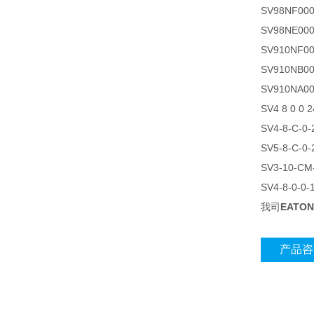
SV98NF000
SV98NE000
SV910NF00
SV910NB00
SV910NA00
SV4 8 0 0 
SV4-8-C-0
SV5-8-C-0
SV3-10-CM
SV4-8-0-0
我司
EAT
产品咨