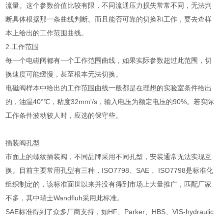
流量。这个参数价值比较有限，不同流通压力损失常常不同，无法判
断具体根据那一条曲线判断。而且能否可靠的切换和工作，要去查样
本上给出的工作范围曲线。
2.工作范围
每一个电磁阀都有一个工作范围曲线，如果实际参数超过此范围，切
换速度可能缓慢，甚至根本无法切换。
电磁阀样本中给出的工作范围曲线一般都是在理想的实验室条件给出
的，油温40°℃，粘度32mm'/s，输入电压为额定电压的90%。若实际
工作条件波动较人时，应选的保守些。
插装阀孔型
市面上的螺纹插装阀，不同品牌采用不同孔型，安装通常无法实现互
换。目前主要常用孔型有三种，ISO7798、SAE 、ISO7798是标准化
组织制定的，该标准面世以来并没有得到市场上大量推广，匹配厂家
不多，其中瑞士Wandfluh采用此标准。
SAE标准得到了众多厂商支持，如HF、Parker、HBS、VIS-hydraulic