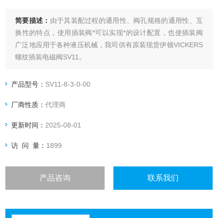
简要描述：
由于其装配过程的通用性、阀孔规格的通用性、互
换性的特点，使用插装阀*可以实现*的设计配置，也使插装阀
广泛地应用于各种液压机械，我司供有原装现货伊顿VICKERS
螺纹插装电磁阀SV11。
产品型号：
SV11-8-3-0-00
厂商性质：
代理商
更新时间：
2025-08-01
访 问 量：
1899
产品咨询
联系我们