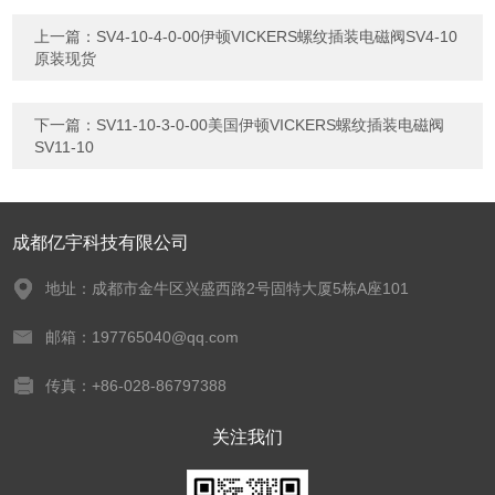
上一篇：
SV4-10-4-0-00伊顿VICKERS螺纹插装电磁阀SV4-10
原装现货
下一篇：
SV11-10-3-0-00美国伊顿VICKERS螺纹插装电磁阀
SV11-10
成都亿宇科技有限公司
地址：成都市金牛区兴盛西路2号固特大厦5栋A座101
邮箱：197765040@qq.com
传真：+86-028-86797388
关注我们