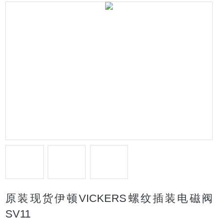
原装现货伊顿VICKERS螺纹插装电磁阀
SV11