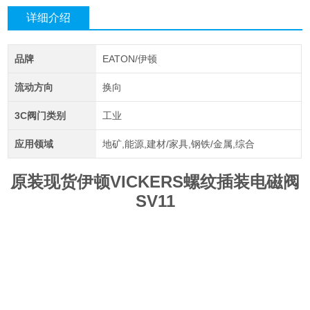
详细介绍
品牌
EATON/伊顿
流动方向
换向
3C阀门类别
工业
应用领域
地矿,能源,建材/家具,钢铁/金属,综合
原装现货伊顿VICKERS螺纹插装电磁阀
SV11