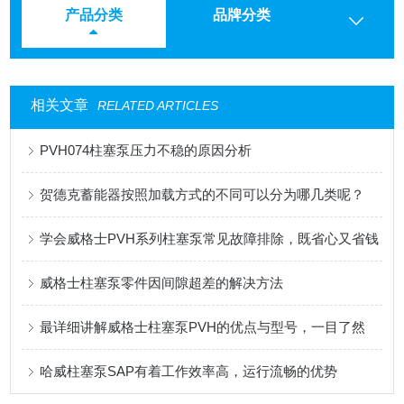
产品分类
品牌分类
相关文章
RELATED ARTICLES
PVH074柱塞泵压力不稳的原因分析
贺德克蓄能器按照加载方式的不同可以分为哪几类呢？
学会威格士PVH系列柱塞泵常见故障排除，既省心又省钱
威格士柱塞泵零件因间隙超差的解决方法
最详细讲解威格士柱塞泵PVH的优点与型号，一目了然
哈威柱塞泵SAP有着工作效率高，运行流畅的优势