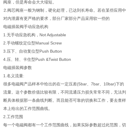
阀座，但是寿命会大大缩短。
⒉阀芯阀座一般为钢制，硬化处理，已达到长寿命。若在某些应用中
对内泄露有更严格的要求，部分厂家部分产品采用软一些的
电磁插装阀手动应急机构
1.无手动应急机构，Not Adjustable
2.手动螺纹定位型Manual Screw
3.压下、自动复位型Push Button
4.压、转、卡住型Push &Twist Button
电磁插装阀参数
1.名义流量:
很多电磁阀产品样本中给出的在一定压差(5bar、7bar、10bar)下的
流量。这个参数价值比较有限，不同流通压力损失常常不同，无法判
断具体根据那一条曲线判断。而且能否可靠的切换和工作，要去查样
本上给出的工作范围曲线。
2.工作范围
每一个电磁阀都有一个工作范围曲线，如果实际参数超过此范围，切