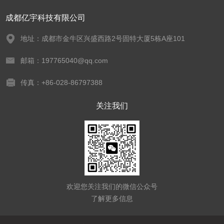
成都亿宇科技有限公司
地址：成都市金牛区兴盛西路2号固特大厦5栋A座101
邮箱：197765040@qq.com
传真：+86-028-86797388
关注我们
欢迎您关注我们的微信公众号
了解更多信息