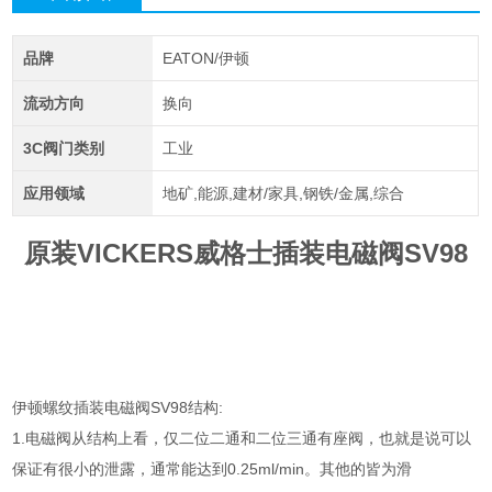
品牌
EATON/伊顿
流动方向
换向
3C阀门类别
工业
应用领域
地矿,能源,建材/家具,钢铁/金属,综合
原装VICKERS威格士插装电磁阀SV98
伊顿螺纹插装电磁阀SV98结构:
1.电磁阀从结构上看，仅二位二通和二位三通有座阀，也就是说可以
保证有很小的泄露，通常能达到0.25ml/min。其他的皆为滑