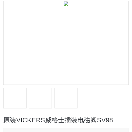
原装VICKERS威格士插装电磁阀SV98