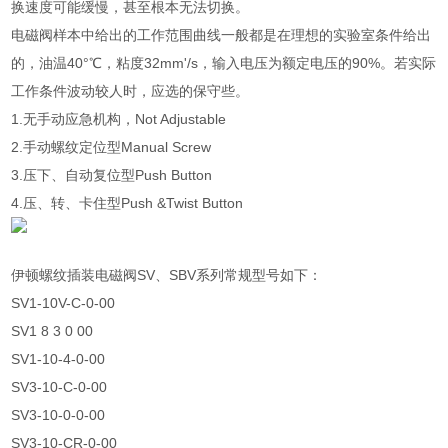
换速度可能缓慢，甚至根本无法切换。
电磁阀样本中给出的工作范围曲线一般都是在理想的实验室条件给出
的，油温40°℃，粘度32mm'/s，输入电压为额定电压的90%。若实际
工作条件波动较人时，应选的保守些。
1.无手动应急机构，Not Adjustable
2.手动螺纹定位型Manual Screw
3.压下、自动复位型Push Button
4.压、转、卡住型Push &Twist Button
伊顿螺纹插装电磁阀SV、SBV系列常规型号如下：
SV1-10V-C-0-00
SV1 8 3 0 00
SV1-10-4-0-00
SV3-10-C-0-00
SV3-10-0-0-00
SV3-10-CR-0-00