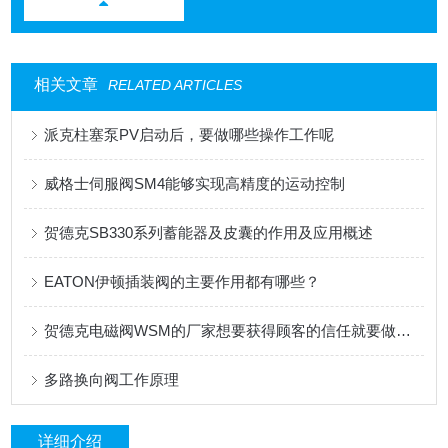
相关文章
RELATED ARTICLES
派克柱塞泵PV启动后，要做哪些操作工作呢
威格士伺服阀SM4能够实现高精度的运动控制
贺德克SB330系列蓄能器及皮囊的作用及应用概述
EATON伊顿插装阀的主要作用都有哪些？
贺德克电磁阀WSM的厂家想要获得顾客的信任就要做到这三点
多路换向阀工作原理
详细介绍