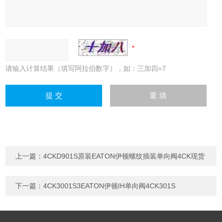
请输入计算结果（填写阿拉伯数字），如：三加四=7
上一篇：
4CKD901S原装EATON伊顿螺纹插装单向阀4CK现货
下一篇：
4CK3001S3EATON伊顿IH单向阀4CK301S