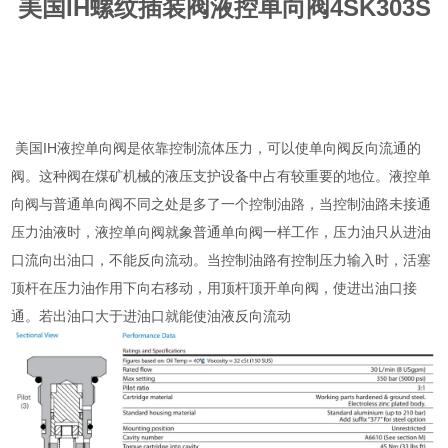
美国IH螺纹插装阀液控单向阀4SK303S
美国IH液控单向阀是依靠控制流体压力，可以使单向阀反向流通的
阀。这种阀在煤矿机械的液压支护设备中占有较重要的地位。液控单
向阀与普通单向阀不同之处是多了一个控制油路，当控制油路未接通
压力油液时，液控单向阀就象普通单向阀一样工作，压力油只从进油
口流向出油口，不能反向流动。当控制油路有控制压力输入时，活塞
顶杆在压力油作用下向右移动，用顶杆顶开单向阀，使进出油口接
通。若出油口大于进油口就能使油液反向流动