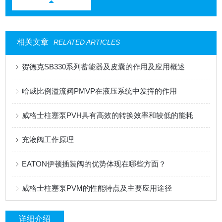
相关文章
RELATED ARTICLES
贺德克SB330系列蓄能器及皮囊的作用及应用概述
哈威比例溢流阀PMVP在液压系统中发挥的作用
威格士柱塞泵PVH具有高效的转换效率和较低的能耗
充液阀工作原理
EATON伊顿插装阀的优势体现在哪些方面？
威格士柱塞泵PVM的性能特点及主要应用途径
详细介绍