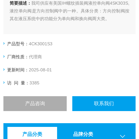
简要描述：
我司供应有美国IH螺纹插装阀液控单向阀4SK303S,
液控单向阀是方向控制阀中的一种。具体分类：方向控制阀按
其在液压系统中的功能分为单向阀和换向阀两大类。
产品型号：
4CK3001S3
厂商性质：
代理商
更新时间：
2025-08-01
访 问 量：
3385
产品咨询
联系我们
产品分类
品牌分类