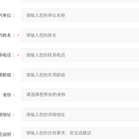
的单位：
的姓名：
系电话：
用邮箱：
省份：
细地址：
充说明：