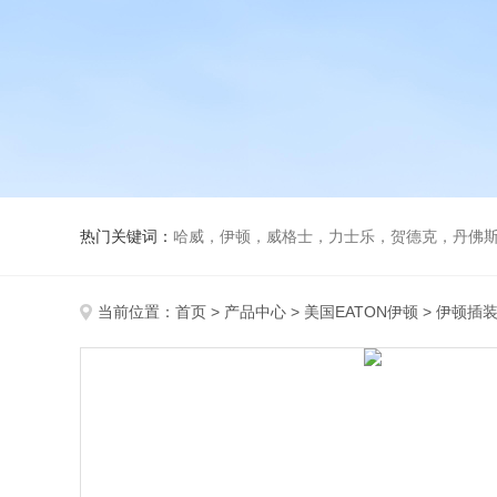
热门关键词：
哈威，伊顿，威格士，力士乐，贺德克，丹佛斯，
当前位置：
首页
>
产品中心
>
美国EATON伊顿
>
伊顿插装