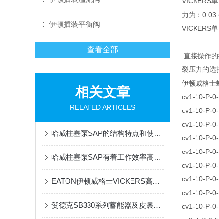
VICKE
力为：0.0
伊顿插装平衡阀
VICKER
查看全部
直接操作的
裂压力的选择
伊顿威格士
相关文章
cv1-10-P-0
RELATED ARTICLES
cv1-10-P-0
cv1-10-P-0
哈威柱塞泵SAP的结构特点和使用维护方式
cv1-10-P-0
cv1-10-P-0
哈威柱塞泵SAP有着工作效率高，运行流畅的优势
cv1-10-P-0
cv1-10-P-0
EATON伊顿威格士VICKERS高压比利柱塞泵PVXS工作原理
cv1-10-P-0
贺德克SB330系列蓄能器及皮囊的作用及应用概述
cv1-10-P-0