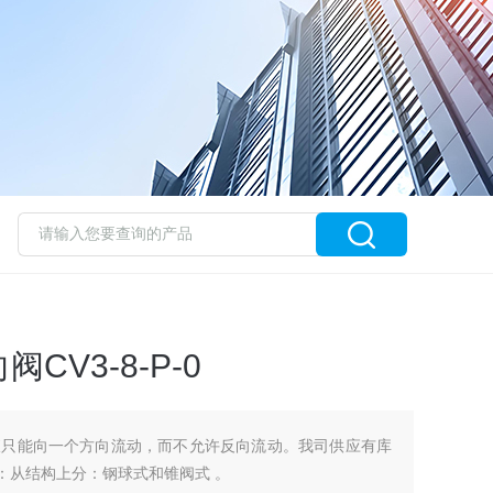
V3-8-P-0
液只能向一个方向流动，而不允许反向流动。我司供应有库
分类：从结构上分：钢球式和锥阀式 。