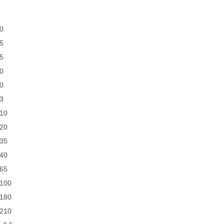
10
15
25
30
60
-3
-10
-20
-35
-40
-65
-100
-180
-210