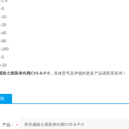
-2.5
0-5
0-10
0-20
0-40
0-80
0-160
0-5
0-20
格士插装单向阀CV3-8-P-0
，具体型号及伊顿的更多产品请联系咨询！
询
产品：