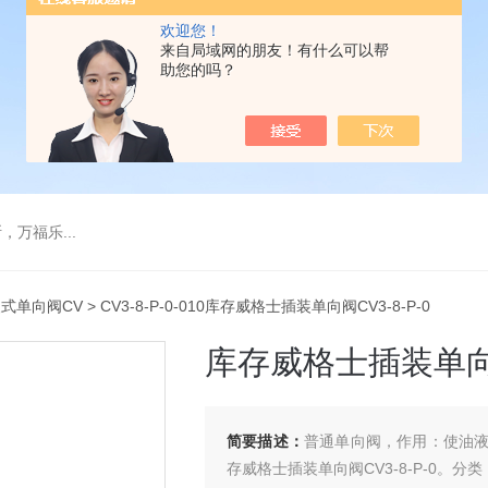
欢迎您！
来自局域网的朋友！有什么可以帮
助您的吗？
万福乐...
式单向阀CV
> CV3-8-P-0-010库存威格士插装单向阀CV3-8-P-0
库存威格士插装单向阀C
简要描述：
普通单向阀，作用：使油
存威格士插装单向阀CV3-8-P-0。