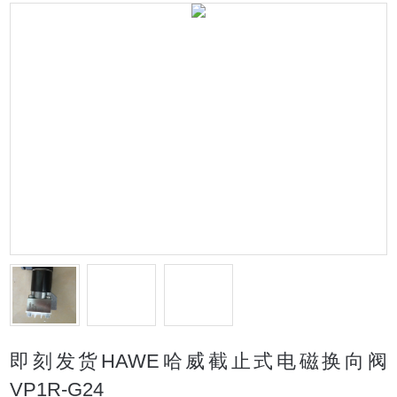
即刻发货HAWE哈威截止式电磁换向阀
VP1R-G24