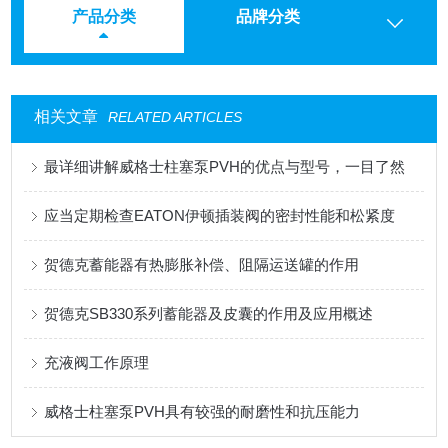
产品分类
品牌分类
相关文章
RELATED ARTICLES
最详细讲解威格士柱塞泵PVH的优点与型号，一目了然
应当定期检查EATON伊顿插装阀的密封性能和松紧度
贺德克蓄能器有热膨胀补偿、阻隔运送罐的作用
贺德克SB330系列蓄能器及皮囊的作用及应用概述
充液阀工作原理
威格士柱塞泵PVH具有较强的耐磨性和抗压能力