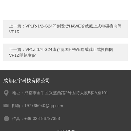
上一篇：
VP1R-1/2-G24即刻发货HAWE哈威截止式电磁换向阀
VP1R
下一篇：
VP1Z-1/4-G24库存德国HAWE哈威截止式换向阀
VP1Z即刻发货
成都亿宇科技有限公司
地址：成都市金牛区兴盛西路2号固特大厦5栋A座101
邮箱：197765040@qq.com
传真：+86-028-86797388