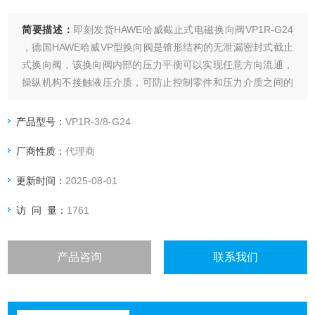
简要描述：
即刻发货HAWE哈威截止式电磁换向阀VP1R-G24
，德国HAWE哈威VP型换向阀是锥形结构的无泄漏密封式截止
式换向阀，该换向阀内部的压力平衡可以实现任意方向流通，
操纵机构不接触液压介质，可防止控制零件和压力介质之间的
相互影响。
产品型号：
VP1R-3/8-G24
厂商性质：
代理商
更新时间：
2025-08-01
访 问 量：
1761
产品咨询
联系我们