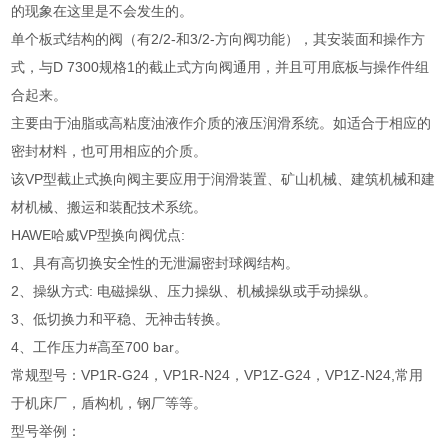
的现象在这里是不会发生的。
单个板式结构的阀（有2/2-和3/2-方向阀功能），其安装面和操作方
式，与D 7300规格1的截止式方向阀通用，并且可用底板与操作件组
合起来。
主要由于油脂或高粘度油液作介质的液压润滑系统。如适合于相应的
密封材料，也可用相应的介质。
该VP型截止式换向阀主要应用于润滑装置、矿山机械、建筑机械和建
材机械、搬运和装配技术系统。
HAWE哈威VP型换向阀优点:
1、具有高切换安全性的无泄漏密封球阀结构。
2、操纵方式: 电磁操纵、压力操纵、机械操纵或手动操纵。
3、低切换力和平稳、无神击转换。
4、工作压力#高至700 bar。
常规型号：VP1R-G24，VP1R-N24，VP1Z-G24，VP1Z-N24,常用
于机床厂，盾构机，钢厂等等。
型号举例：