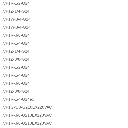
VP1R-1/2-G24
VP1Z-1/4-G24
VP1W-3/4-G24
VP1W-3/4-G24
VP1R-3/8-G24
VP1R-1/4-G24
VP1Z-1/4-G24
VP1Z-3/8-G24
VP1R-1/2-G24
VP1R-1/4-G24
VP1R-3/8-G24
VP1Z-3/8-G24
VP1R-1/4-G24ex
VP1G-3/8-G210EX220VAC
VP1R-3/8-G210EX220VAC
VP1R-3/8-G210EX220VAC