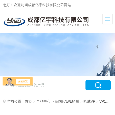
您好！欢迎访问成都亿宇科技有限公司网站！
当前位置：
首页
>
产品中心
>
德国HAWE哈威
>
哈威VP
> VP1R-3/8-G24即刻发货HAWE哈威截止式电磁换向阀VP1R-G24