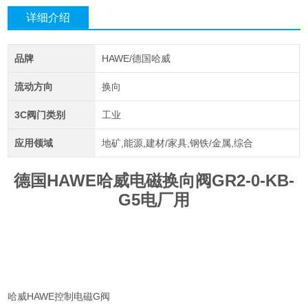
详细介绍
品牌
HAWE/德国哈威
流动方向
换向
3C阀门类别
工业
应用领域
地矿,能源,建材/家具,钢铁/金属,综合
德国HAWE哈威电磁换向阀GR2-0-KB-
G5电厂用
哈威HAWE控制电磁G阀