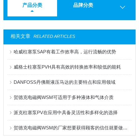
产品分类
品牌分类
相关文章
RELATED ARTICLES
哈威柱塞泵SAP有着工作效率高，运行流畅的优势
威格士柱塞泵PVH具有高效的转换效率和较低的能耗
DANFOSS丹佛斯液压马达的主要特点和应用领域
贺德克电磁阀WSM可适用于多种液体和气体介质
派克柱塞泵PV在应用中具备灵活性和多样化的选择
贺德克电磁阀WSM的厂家想要获得顾客的信任就要做到这三点