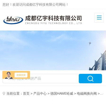
您好！欢迎访问成都亿宇科技有限公司网站！
当前位置：
首页
>
产品中心
>
德国HAWE哈威
>
电磁阀换向阀
> GR2-0-KB-G5/30×24德国HAWE哈威电磁换向阀GR2-0-KB-G5电厂用