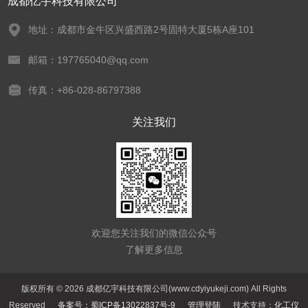
成都亿宇科技有限公司
地址：成都市金牛区兴盛西路2号固特大厦5栋A座101
邮箱：197765040@qq.com
传真：+86-028-86797388
关注我们
欢迎您关注我们的微信公众号
了解更多信息
版权所有 © 2026 成都亿宇科技有限公司(www.cdyiyukeji.com) All Rights
Reserved
备案号：蜀ICP备13022837号-9
管理登陆
技术支持：
化工仪