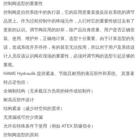
控制阀选型的重要性
控制阀是自控系统中的执行器，它的应用质量直接反应在系统的调节
品质上。作为过程控制中的终端元件，人们对它的重要性较过去有了
更新的认识。调节阀应用的好坏，除产品自身质量、用户是否正确安
装、使用、维护外，正确地计算、选型十分重要。由于计算选型的失
误，造成系统开开停停，有的甚至无法投用，所以对于用户及系统设
计人员应该认识阀在现场的重要性，必须对调节阀的选型引起足够的
重视。
HAWE Hydraulik 提供紧凑、节能且耐用的液压部件和系统。 其显著
特点还包括：
全钢制结构（无承载压力负荷的铸件或铝制件）
耐高压部件设计
结构紧凑（减少对空间的需求）
无泄漏或可控少泄漏
允许在特殊条件下使用（例如 ATEX 防爆指令）
控制阀选型的原则