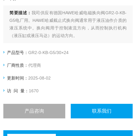
简要描述：
我司供应有德国HAWE哈威电磁换向阀GR2-0-KB-
G5电厂用。HAWE哈威截止式换向阀通常用于液压油作介质的
液压系统中。换向阀用于控制液流方向，从而控制执行机构
（液压缸或液压马达）的运动方向。
产品型号：
GR2-0-KB-G5/30×24
厂商性质：
代理商
更新时间：
2025-08-02
访 问 量：
1670
产品咨询
联系我们