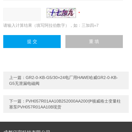
请输入计算结果（填写阿拉伯数字），如：三加四=7
上一篇：
GR2-0-KB-G5/30×24电厂用HAWE哈威GR2-0-KB-
G5无泄漏电磁阀
下一篇：
PVH057R01AA10B252000AA200伊顿威格士变量柱
塞泵PVH057R01AA10B现货