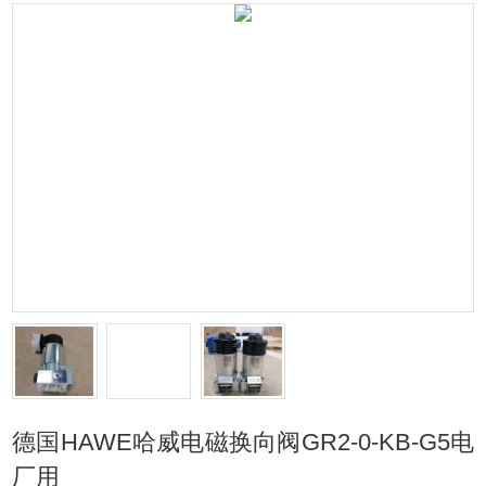
德国HAWE哈威电磁换向阀GR2-0-KB-G5电
厂用