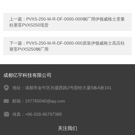
上一篇：
PVXS-250-M-R-DF-0000-000钢厂用伊顿威格士变量
柱塞泵PVXS250现货
下一篇：
PVXS-250-M-R-DF-0000-000原装伊顿威格士高压柱
塞泵PVXS250钢厂用
成都亿宇科技有限公司
地址：成都市金牛区兴盛西路2号固特大厦5栋A座101
邮箱：197765040@qq.com
传真：+86-028-86797388
关注我们