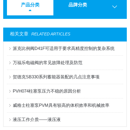
产品分类
品牌分类
相关文章
RELATED ARTICLES
派克比例阀D41F可适用于要求高精度控制的复杂系统
万福乐电磁阀的常见故障处理及防范
贺德克SB330系列蓄能器装配的几点注意事项
PVH074柱塞泵压力不稳的原因分析
威格士柱塞泵PVM具有较高的体积效率和机械效率
液压工作介质——液压液