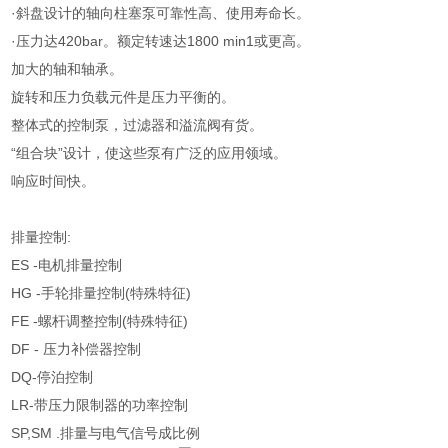
·斜盘设计的轴向柱塞泵可靠性高、使用寿命长。
·压力达420bar。额定转速达1800 min1或更高。
加大的轴和轴承。
旋转和压力负载元件是压力平衡的。
整体式的控制泵，过滤器和溢流阀有货。
“组合块”设计，使这些泵有广泛的应用领域。
响应时间快。
排量控制:
ES -电机排量控制
HG -手轮排量控制(特殊特征)
FE -螺杆调整控制(特殊特征)
DF - 压力补偿器控制
DQ-停泊控制
LR-带压力限制器的功率控制
SP,SM .排量与电气信号成比例