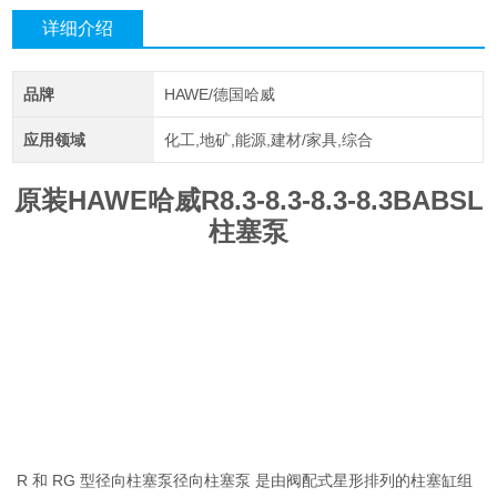
详细介绍
品牌
HAWE/德国哈威
应用领域
化工,地矿,能源,建材/家具,综合
原装HAWE哈威R8.3-8.3-8.3-8.3BABSL
柱塞泵
R 和 RG 型径向柱塞泵径向柱塞泵 是由阀配式星形排列的柱塞缸组