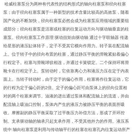
哈威柱塞泵分为两种有代表性的结构形式的轴向柱塞泵和径向柱塞
泵；由于径向柱塞泵属于一种新型的技术含量比较高的高效泵，随着
国产化的不断加快，径向柱塞泵必然会成为柱塞泵应用领域的重要组
成部分；径向柱塞泵是活塞或柱塞的往复运动方向与驱动轴垂直的柱
塞泵。径向柱塞泵工作原理:驱动扭矩由驱动轴 通过十字联轴器 传递
给星形的液压缸体转子，定子不受其它横向作用力。转子装在配流轴
上。位于转子中的径向布置的柱塞，通过静压平衡的滑靴紧贴着偏心
行程定子。柱塞与滑靴球铰相连，并通过卡簧锁定。二个保持环将滑
靴卡在行程定子上。泵转动时，它依靠离心力和液压力压在定于内表
面上。当转子转动时，由于定于的偏心作用，柱塞将作往复运动，它
的行程为定于偏心距的2倍。定子的偏心距可由泵体上的径向位置相
对的两个柱塞来调节。油液的进出通过泵体和配流轴上的流道，并由
配流轴上吸油口控制，泵体内产生的液压力被静压平衡的表面所吸
收。摩擦副的静压平衡采取了过平衡压力补偿方法，形成了开环控
制。支承驱动轴的轴承只起支承作用，不受其他外力的作用。液压系
统中:轴向柱塞泵是利用与传动轴平行的柱塞在柱塞孔内往复运动所产