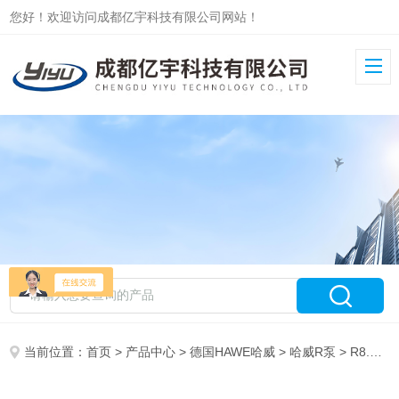
您好！欢迎访问成都亿宇科技有限公司网站！
当前位置：
首页
>
产品中心
>
德国HAWE哈威
>
哈威R泵
> R8.3-8.3-8.3-8.3A原装HAWE哈威R8.3-8.3-8.3-8.3BABSL柱塞泵