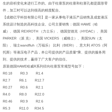
生的容积变化来进行工作的。由于柱塞泵的柱塞和柱塞孔都是圆形零
件，加工时可以达到很高的精度配合。
【成都亿宇科技有限公司】是一家从事电子液压产品销售及成套液压
系统设计制造的高科技企业。公司主要销售：德国 HAWE（哈
威）、德国 REXROTH （力士乐）、德国贺德克（HYDAC）、美国
PARKER （派 克）、美国 VICKERS （威格士）、美国SUN（太
阳）、瑞士wandfluh（万福乐） 比利（BIERI）、意大利 ATOS（阿
托斯）等液压电子产品，本公司提供的产品质量*乘、提供的服务周
到、提供的技术，赢得了广大客户的信任。
原装德国HAWE哈威R系列径向柱塞泵常规型号如下：
R0.18 R0.3 R1.4
R2.7 R6.1 R12.7
R0.27 R0.6 R2.1
R4.0 R8.0 R22.0
R0.46 R0.9 R2.6
R5.3 R11.0 R34.5