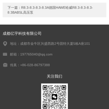
下一篇：
R8.3-8.3-8.3-8.3A德国HAWE哈威R8.3-8.3-8.3-
8.3BABSL高压泵
成都亿宇科技有限公司
地址：成都市金牛区兴盛西路2号固特大厦5栋A座101
邮箱：197765040@qq.com
传真：+86-028-86797388
关注我们