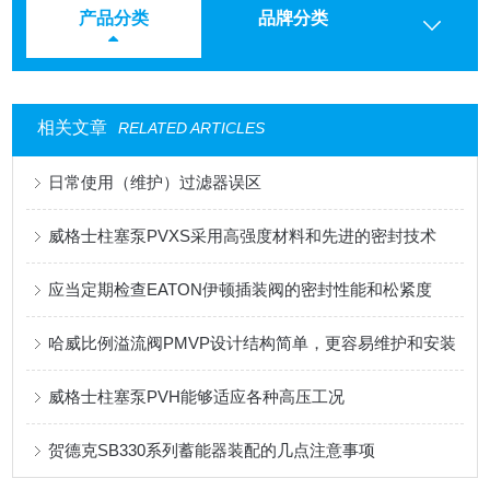
产品分类
品牌分类
相关文章
RELATED ARTICLES
日常使用（维护）过滤器误区
威格士柱塞泵PVXS采用高强度材料和先进的密封技术
应当定期检查EATON伊顿插装阀的密封性能和松紧度
哈威比例溢流阀PMVP设计结构简单，更容易维护和安装
威格士柱塞泵PVH能够适应各种高压工况
贺德克SB330系列蓄能器装配的几点注意事项