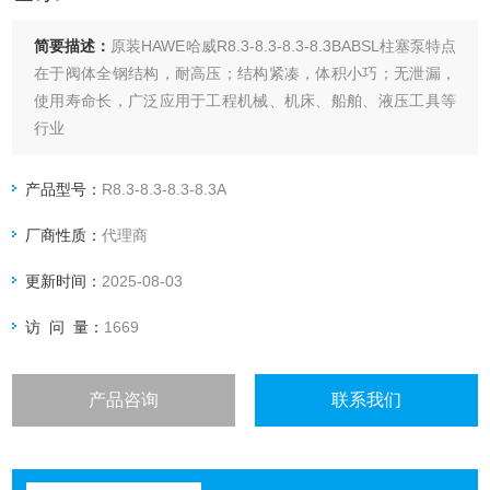
简要描述：
原装HAWE哈威R8.3-8.3-8.3-8.3BABSL柱塞泵特点
在于阀体全钢结构，耐高压；结构紧凑，体积小巧；无泄漏，
使用寿命长，广泛应用于工程机械、机床、船舶、液压工具等
行业
产品型号：
R8.3-8.3-8.3-8.3A
厂商性质：
代理商
更新时间：
2025-08-03
访 问 量：
1669
产品咨询
联系我们