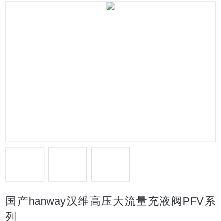
国产hanway汉维高压大流量充液阀PFV系
列