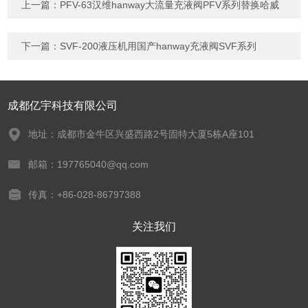
上一篇：
PFV-63汉维hanway大流量充液阀PFV系列替换哈威
下一篇：
SVF-200液压机用国产hanway充液阀SVF系列
成都亿宇科技有限公司
地址：成都市金牛区兴盛西路2号固特大厦5栋A座101
邮箱：197765040@qq.com
传真：+86-028-86797388
关注我们