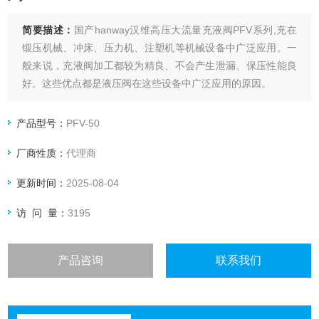
简要描述：
国产hanway汉维高压大流量充液阀PFV系列,充在
锻压机械、冲床、压力机、注塑机等机械设备中广泛应用。一
般来说，充液阀加工都较为精良、不会产生泄漏、保压性能良
好。这些优点都是液压阀在这些设备中广泛应用的原因。
产品型号：
PFV-50
厂商性质：
代理商
更新时间：
2025-08-04
访 问 量：
3195
产品咨询
联系我们