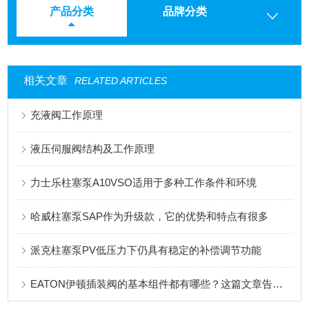
产品分类
品牌分类
相关文章
RELATED ARTICLES
充液阀工作原理
液压伺服阀结构及工作原理
力士乐柱塞泵A10VSO适用于多种工作条件和环境
哈威柱塞泵SAP作为升级款，它的优势和特点有很多
派克柱塞泵PV低压力下仍具有稳定的补偿调节功能
EATON伊顿插装阀的基本组件都有哪些？这篇文章告诉你