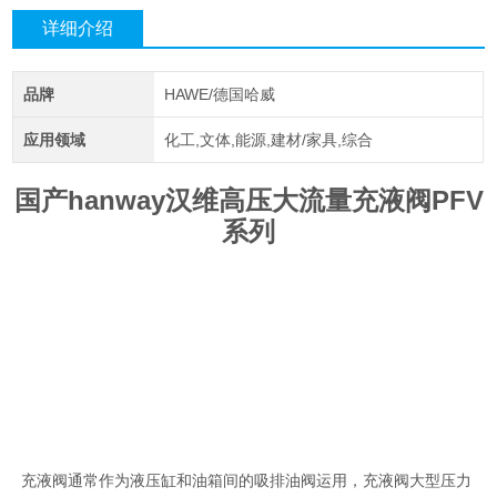
详细介绍
品牌
HAWE/德国哈威
应用领域
化工,文体,能源,建材/家具,综合
国产hanway汉维高压大流量充液阀PFV
系列
充液阀通常作为液压缸和油箱间的吸排油阀运用，充液阀大型压力