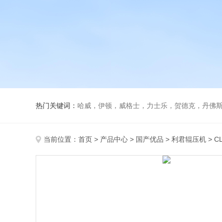
热门关键词：
哈威，伊顿，威格士，力士乐，贺德克，丹佛斯，
当前位置：
首页
>
产品中心
>
国产优品
>
利君辊压机
> C