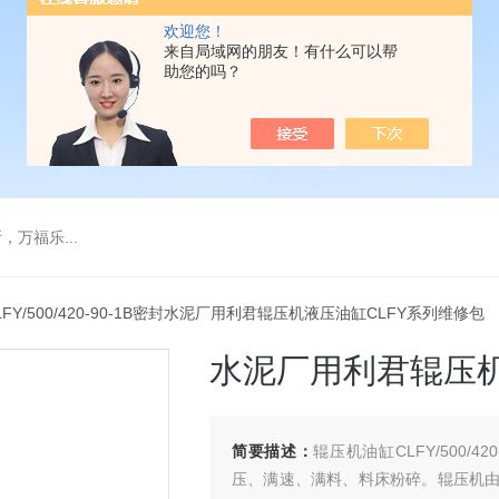
欢迎您！
来自局域网的朋友！有什么可以帮
助您的吗？
万福乐...
LFY/500/420-90-1B密封水泥厂用利君辊压机液压油缸CLFY系列维修包
水泥厂用利君辊压机
简要描述：
辊压机油缸CLFY/500/
压、满速、满料、料床粉碎。辊压机