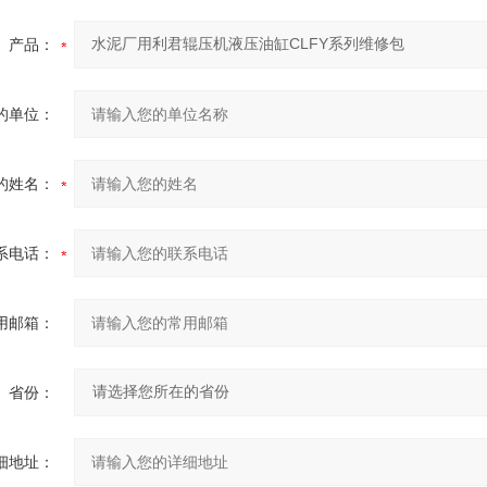
产品：
的单位：
的姓名：
系电话：
用邮箱：
省份：
细地址：