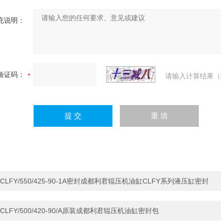
充说明：
验证码：
请输入计算结果（
CLFY/550/425-90-1A密封成都利君辊压机油缸CLFY系列液压缸密封
CLFY/500/420-90/A原装成都利君辊压机油缸密封包