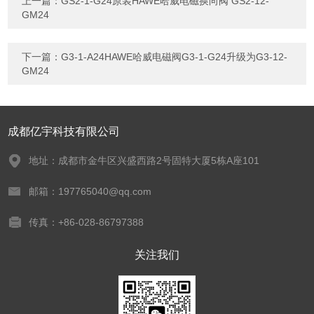
上一篇：
GS2-1-G24原装HAWE哈威电磁换向阀 GS2-12-
GM24
下一篇：
G3-1-A24HAWE哈威电磁阀G3-1-G24升级为G3-12-
GM24
成都亿宇科技有限公司
地址：成都市金牛区兴盛西路2号固特大厦5栋A座101
邮箱：197765040@qq.com
传真：+86-028-86797388
关注我们