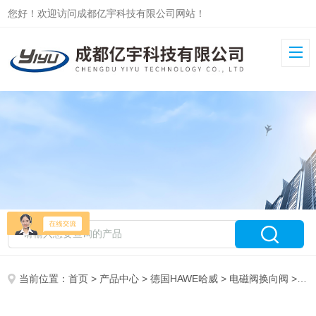
您好！欢迎访问成都亿宇科技有限公司网站！
当前位置：
首页
>
产品中心
>
德国HAWE哈威
>
电磁阀换向阀
> GS2-3-G24德国HAWE哈威电磁阀GS2-3原装现货