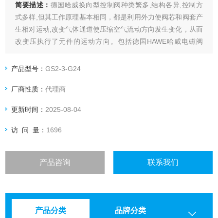
简要描述：
德国哈威换向型控制阀种类繁多,结构各异,控制方
式多样,但其工作原理基本相同，都是利用外力使阀芯和阀套产
生相对运动,改变气体通道使压缩空气流动方向发生变化，从而
改变压执行了元件的运动方向。包括德国HAWE哈威电磁阀
GS2-3原装现货。
产品型号：
GS2-3-G24
厂商性质：
代理商
更新时间：
2025-08-04
访 问 量：
1696
产品咨询
联系我们
产品分类
品牌分类