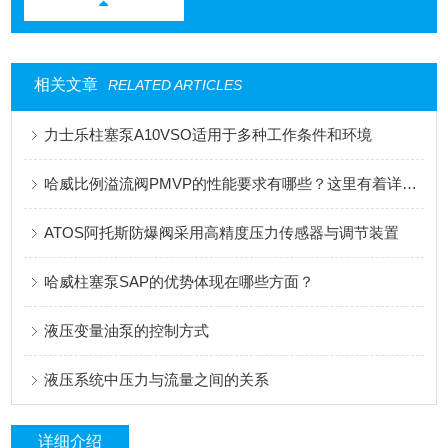
相关文章
RELATED ARTICLES
力士乐柱塞泵A10VSO适用于多种工作条件和环境
哈威比例溢流阀PMVP的性能要求有哪些？这里有着详细的分析
ATOS阿托斯防爆阀采用高精度压力传感器与调节装置
哈威柱塞泵SAP的优势体现在哪些方面？
液压变量油泵的控制方式
液压系统中压力与流量之间的关系
详细介绍