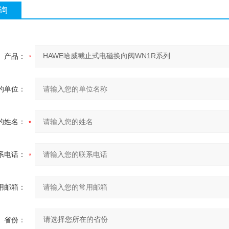
询
产品：
的单位：
的姓名：
系电话：
用邮箱：
省份：