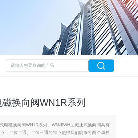
电磁换向阀WN1R系列
止式电磁换向阀WN1R系列。WN和WH型截止式换向阀具有
特点，二位二通、二位三通的特点使得我们能够将两个单独