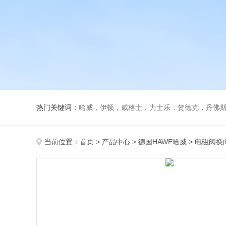
热门关键词：
哈威，伊顿，威格士，力士乐，贺德克，丹佛斯，
当前位置：
首页
>
产品中心
>
德国HAWE哈威
>
电磁阀换