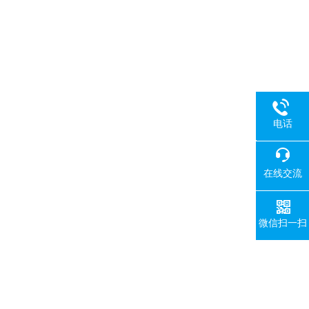
电话
18080
在线交流
微信扫一扫