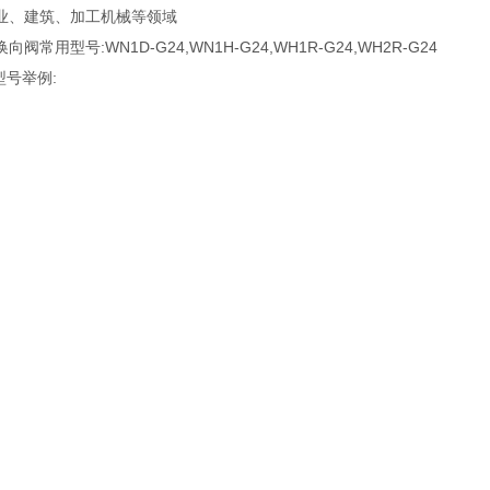
业、建筑、加工机械等领域
阀常用型号:WN1D-G24,WN1H-G24,WH1R-G24,WH2R-G24
型号举例: