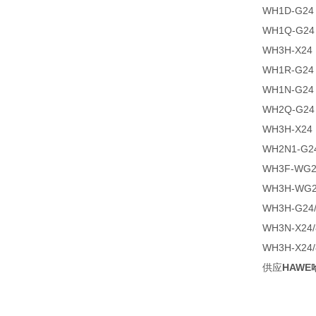
WH1D-G24
WH1Q-G24
WH3H-X24
WH1R-G24
WH1N-G24
WH2Q-G24
WH3H-X24
WH2N1-G2
WH3F-WG2
WH3H-WG2
WH3H-G24
WH3N-X24
WH3H-X24
供应
HAW