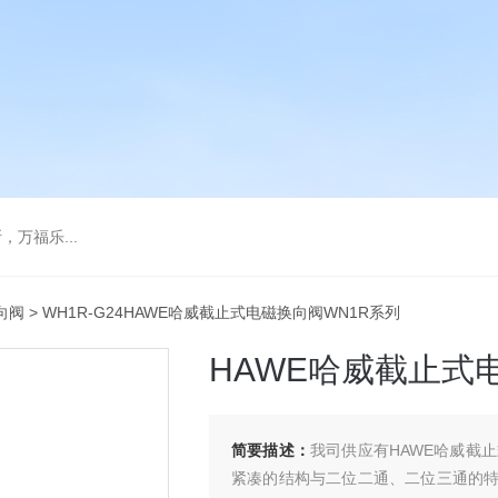
万福乐...
向阀
> WH1R-G24HAWE哈威截止式电磁换向阀WN1R系列
HAWE哈威截止式
简要描述：
我司供应有HAWE哈威截
紧凑的结构与二位二通、二位三通的