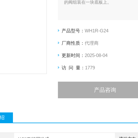
的阀组装在一块底板上。
产品型号：
WH1R-G24
厂商性质：
代理商
更新时间：
2025-08-04
访 问 量：
1779
产品咨询
绍