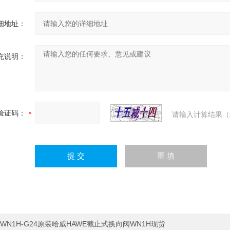
细地址：
充说明：
验证码：
请输入计算结果（
WN1H-G24原装哈威HAWE截止式换向阀WN1H现货