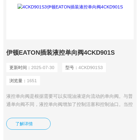
伊顿EATON插装液控单向阀4CKD901S
更新时间：
2025-07-30
型号：
4CKD901S3
浏览量：
1651
液控单向阀是根据需要可以实现油液逆向流动的单向阀。与普
通单向阀不同，液控单向阀增加了控制活塞和控制油口。当控
制口无压力时，为普通单向阀的功能；当控制口通压力油时，
推杆推开单向阀芯，可实现油液倒流。我司供应有伊顿
了解详情
EATON插装液控单向阀4CKD901S.