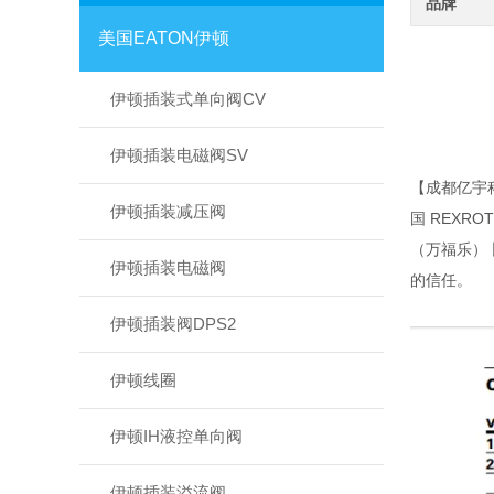
品牌
美国EATON伊顿
伊顿插装式单向阀CV
伊顿插装电磁阀SV
【成都亿宇
伊顿插装减压阀
国 REXR
（万福乐）
伊顿插装电磁阀
的信任。
伊顿插装阀DPS2
伊顿线圈
伊顿IH液控单向阀
伊顿插装溢流阀