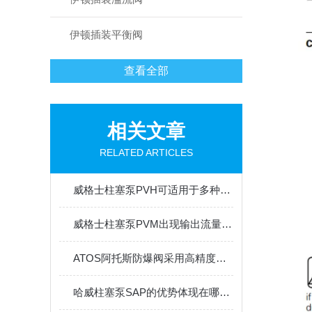
伊顿插装平衡阀
查看全部
相关文章
RELATED ARTICLES
威格士柱塞泵PVH可适用于多种介质传输
威格士柱塞泵PVM出现输出流量不足或不输出油故障的解决方法
ATOS阿托斯防爆阀采用高精度压力传感器与调节装置
哈威柱塞泵SAP的优势体现在哪些方面？