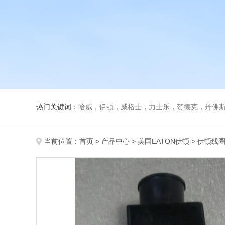
热门关键词：
哈威，伊顿，威格士，力士乐，贺德克，丹佛斯，
当前位置：
首页
>
产品中心
>
美国EATON伊顿
>
伊顿线