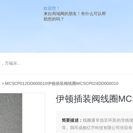
欢迎您！
来自局域网的朋友！有什么可以帮
助您的吗？
万福乐...
圈
> MCSCP012DD000010伊顿插装阀线圈MCSCP024DD000010
伊顿插装阀线圈MCSC
简要描述：
线圈通常指呈环形的导线
等。我司成都亿宇科技有限公司供应有伊顿插