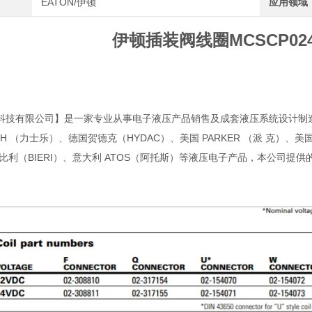
EATON/伊顿
应用领域
伊顿插装阀线圈MCSCP024D
科技有限公司】是一家专业从事电子液压产品销售及成套液压系统设计制造
OTH （力士乐）、德国贺德克（HYDAC）、美国 PARKER （派 克）、美国 
 比利（BIERI）、意大利 ATOS（阿托斯）等液压电子产品，本公司