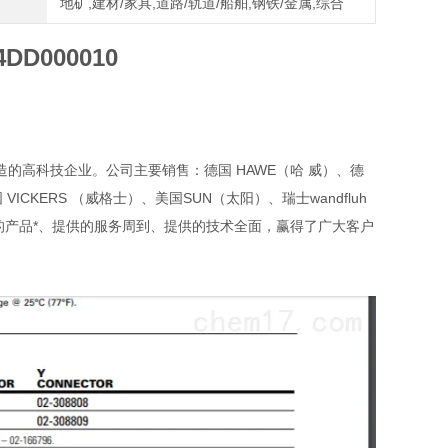
地矿,建材/家具,道路/轨道/船舶,钢铁/金属,综合
D000010
的高科技企业。公司主要销售：德国 HAWE（哈 威）、德
VICKERS （威格士）、美国SUN（太阳）、瑞士wandfluh
提供的产品*、提供的服务周到、提供的技术全面，赢得了广大客户