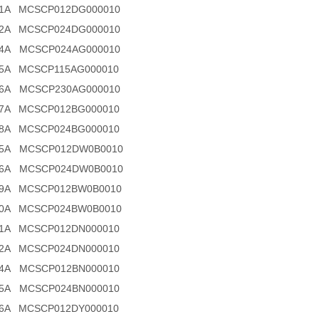
41A MCSCP012DG000010
42A MCSCP024DG000010
44A MCSCP024AG000010
45A MCSCP115AG000010
46A MCSCP230AG000010
47A MCSCP012BG000010
48A MCSCP024BG000010
55A MCSCP012DW0B0010
56A MCSCP024DW0B0010
59A MCSCP012BW0B0010
60A MCSCP024BW0B0010
61A MCSCP012DN000010
62A MCSCP024DN000010
64A MCSCP012BN000010
65A MCSCP024BN000010
66A MCSCP012DY000010