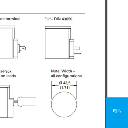
电话
18080