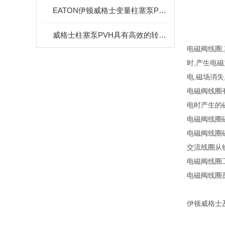
EATON伊顿威格士变量柱塞泵PVH故障维修
威格士柱塞泵PVH具有高效的转换效率和较低的能耗
电磁阀线圈
时,产生电
电,磁场消
电磁阀线圈
电时产生的
电磁阀线圈
电磁阀线圈
交流线圈从
电磁阀线圈
电磁阀线圈
伊顿威格士