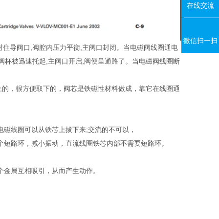
在线交流
微信扫一扫
封住导阀口,阀腔内压力平衡,主阀口封闭。当电磁阀线圈通电
或阀杯被迅速托起,主阀口开启,阀便呈通路了。当电磁阀线圈断
上的，很方便取下的，阀芯是铁磁性材料做成，靠它在线圈通
。
电磁线圈可以从铁芯上拔下来;交流的不可以，
个短路环，减小振动，直流线圈铁芯内部不需要短路环。
个金属互相吸引，从而产生动作。