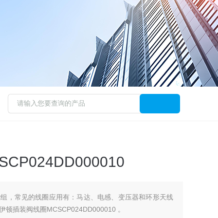
P024DD000010
绕组，常见的线圈应用有：马达、电感、变压器和环形天线
装阀线圈MCSCP024DD000010 。