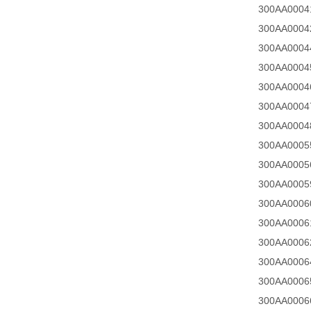
300AA000
300AA000
300AA000
300AA000
300AA000
300AA000
300AA000
300AA000
300AA000
300AA000
300AA000
300AA000
300AA000
300AA000
300AA000
300AA000