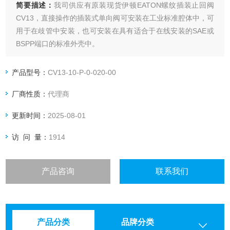
简要描述：
我司供应有原装现货伊顿EATON螺纹插装止回阀
CV13，直接操作的插装式单向阀可安装在工业标准腔体中，可
用于在歧管中安装，也可安装在具有适合于在线安装的SAE或
BSPP端口的标准外壳中。
产品型号：
CV13-10-P-0-020-00
厂商性质：
代理商
更新时间：
2025-08-01
访 问 量：
1914
产品咨询
联系我们
产品分类
品牌分类