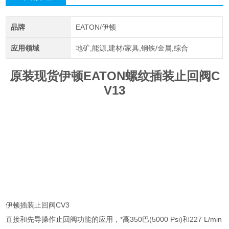
品牌
EATON/伊顿
应用领域
地矿,能源,建材/家具,钢铁/金属,综合
原装现货伊顿EATON螺纹插装止回阀C
V13
伊顿插装止回阀CV3
直接和先导操作止回阀功能的应用，*高350巴(5000 Psi)和227 L/min