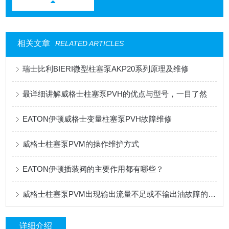
相关文章
RELATED ARTICLES
瑞士比利BIERI微型柱塞泵AKP20系列原理及维修
最详细讲解威格士柱塞泵PVH的优点与型号，一目了然
EATON伊顿威格士变量柱塞泵PVH故障维修
威格士柱塞泵PVM的操作维护方式
EATON伊顿插装阀的主要作用都有哪些？
威格士柱塞泵PVM出现输出流量不足或不输出油故障的解决方法
详细介绍