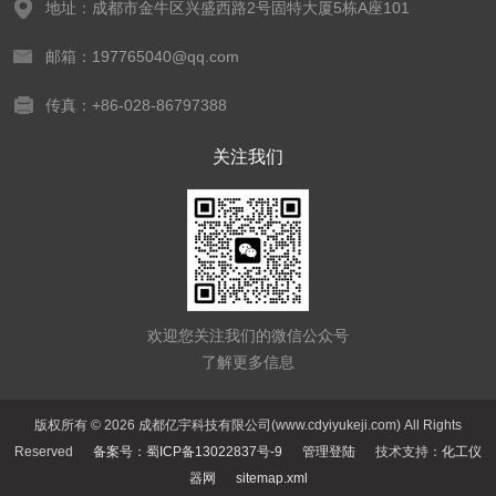
地址：成都市金牛区兴盛西路2号固特大厦5栋A座101
邮箱：197765040@qq.com
传真：+86-028-86797388
关注我们
欢迎您关注我们的微信公众号
了解更多信息
版权所有 © 2026 成都亿宇科技有限公司(www.cdyiyukeji.com) All Rights
Reserved
备案号：蜀ICP备13022837号-9
管理登陆
技术支持：
化工仪
器网
sitemap.xml