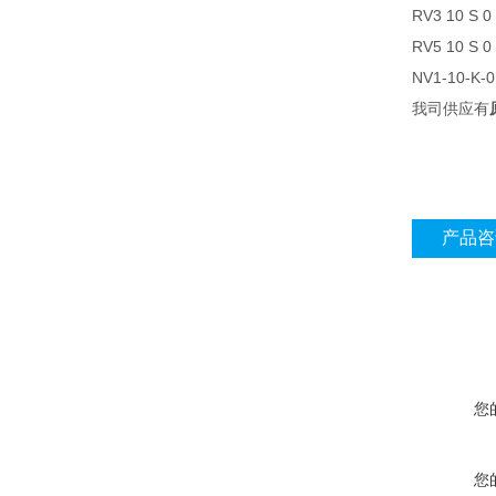
RV3 10 S
RV5 10 S
NV1-10-K
我司供应有
产品咨
您
您