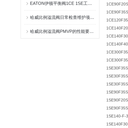
EATON伊顿平衡阀1CE 1SE工作原理
1CE90F20
1CE90F35
哈威比例溢流阀日常检查维护项目有什么？
1CE120F3
1CE140F2
哈威比例溢流阀PMVP的性能要求有哪些？这里有着详细的分析
1CE140F3
1CE140F4
1CE300F3
1CE300F3
1SE30F35
1SE30F35
1SE30F35
1SE90F35
1SE90F20
1SE90F35
1SE140-F
1SE140F3