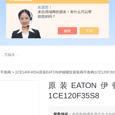
欢迎您！
来自局域网的朋友！有什么可以帮
助您的吗？
万福乐...
装平衡阀
> 1CE140F40S4原装EATON伊顿螺纹插装阀平衡阀1CE120F35
原装EATO
1CE120F35S8
简要描述：
单平衡阀通常用于非方向性