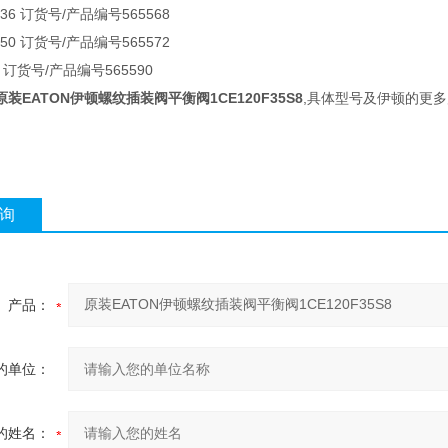
 0 36 订货号/产品编号565568
 0 50 订货号/产品编号565572
-0 订货号/产品编号565590
原装EATON伊顿螺纹插装阀平衡阀1CE120F35S8
,具体型号及伊顿的更
询
产品：
的单位：
的姓名：