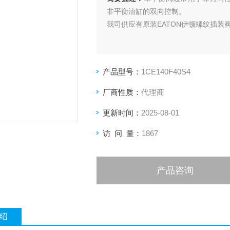
非平衡油缸的双向控制。
我司供应有原装EATON伊顿螺纹插装阀平
产品型号：
1CE140F40S4
厂商性质：
代理商
更新时间：
2025-08-01
访 问 量：
1867
产品咨询
绍