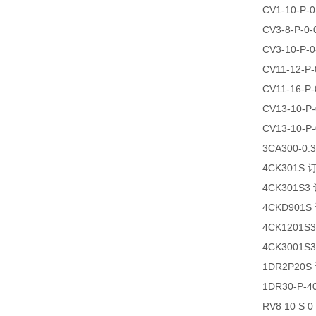
CV1-10-P
CV3-8-P-
CV3-10-P
CV11-12-
CV11-16-
CV13-10-
CV13-10-
3CA300-0
4CK301S
4CK301S3
4CKD901
4CK1201S
4CK3001S
1DR2P20
1DR30-P-
RV8 10 S