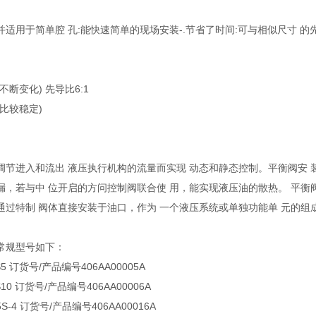
并适用于简单腔 孔:能快速简单的现场安装-.节省了时间:可与相似尺寸 
不断变化) 先导比6:1
比较稳定)
调节进入和流出 液压执行机构的流量而实现 动态和静态控制。平衡阀安 
漏，若与中 位开启的方问控制阀联合使 用，能实现液压油的散热。 平衡
通过特制 阀体直接安装于油口，作为 一个液压系统或单独功能单 元的组
常规型号如下：
S5 订货号/产品编号406AA00005A
S10 订货号/产品编号406AA00006A
35S-4 订货号/产品编号406AA00016A