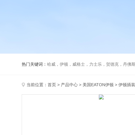
热门关键词：
哈威，伊顿，威格士，力士乐，贺德克，丹佛斯，
当前位置：
首页
>
产品中心
>
美国EATON伊顿
>
伊顿插