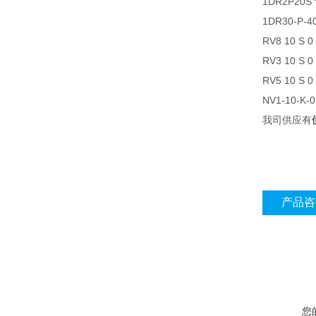
1DR2P20
1DR30-P-
RV8 10 S
RV3 10 S
RV5 10 S
NV1-10-K
我司供应有
产品咨
您