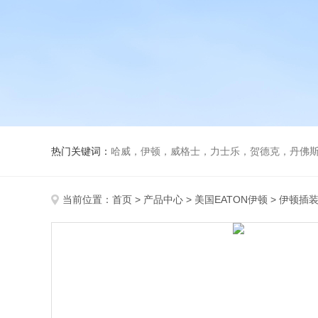
热门关键词：
哈威，伊顿，威格士，力士乐，贺德克，丹佛斯，
当前位置：
首页
>
产品中心
>
美国EATON伊顿
>
伊顿插