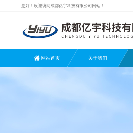
您好！欢迎访问成都亿宇科技有限公司网站！
网站首页
关于我们