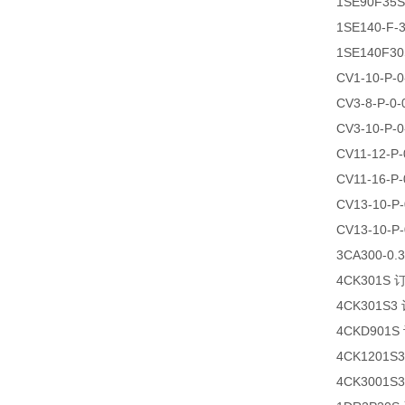
1SE90F35
1SE140-F
1SE140F3
CV1-10-P
CV3-8-P-
CV3-10-P
CV11-12-
CV11-16-
CV13-10-
CV13-10-
3CA300-0
4CK301S
4CK301S3
4CKD901
4CK1201S
4CK3001S