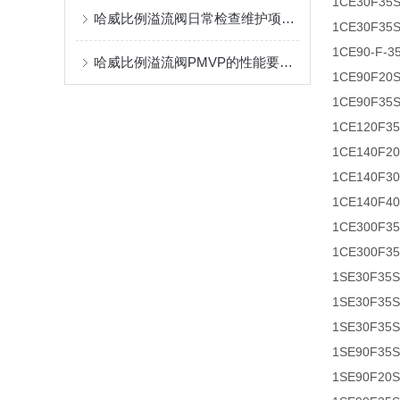
1CE30F35
哈威比例溢流阀日常检查维护项目有什么？
1CE30F35
1CE90-F-
哈威比例溢流阀PMVP的性能要求有哪些？这里有着详细的分析
1CE90F20
1CE90F35
1CE120F3
1CE140F2
1CE140F3
1CE140F4
1CE300F3
1CE300F3
1SE30F35
1SE30F35
1SE30F35
1SE90F35
1SE90F20