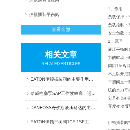
1、作用
伊顿插装平衡阀
负载保持：
负载控制：
查看全部
安全负载：
2、原理
液压平衡阀
相关文章
力的驱动下
RELATED ARTICLES
阀口1至阀
不足以开启
EATON伊顿插装阀的主要作用都有哪些？
平衡阀是一
统的水力平
哈威柱塞泵SAP工作效率高，运行流畅
它具有良好
开度变动后
DANFOSS丹佛斯液压马达的主要特点和应用领域
EATON伊顿平衡阀1CE 1SE工作原理
伊顿插装阀