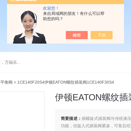
欢迎您！
来自局域网的朋友！有什么可以帮
助您的吗？
万福乐...
装平衡阀
> 1CE140F20S4伊顿EATON螺纹插装阀1CE140F30S4
伊顿EATON螺纹插装
简要描述：
插螺旋式插装阀与传统液
功能，但旋入式插装阀紧凑，可靠且经济。