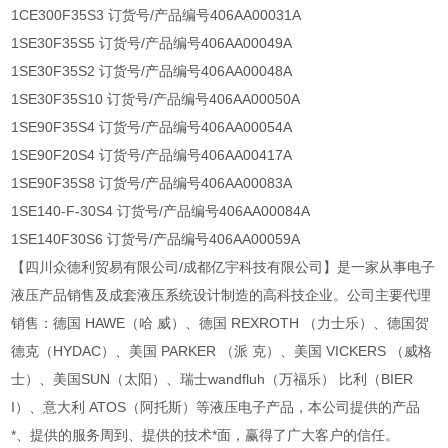
1CE300F35S3 订货号/产品编号406AA00031A
1SE30F35S5 订货号/产品编号406AA00049A
1SE30F35S2 订货号/产品编号406AA00048A
1SE30F35S10 订货号/产品编号406AA00050A
1SE90F35S4 订货号/产品编号406AA00054A
1SE90F20S4 订货号/产品编号406AA00417A
1SE90F35S8 订货号/产品编号406AA00083A
1SE140-F-30S4 订货号/产品编号406AA00084A
1SE140F30S6 订货号/产品编号406AA00059A
【四川众德利贸易有限公司/成都亿宇科技有限公司】是一家从事电子
液压产品销售及成套液压系统设计制造的高科技企业。公司主要代理
销售：德国 HAWE（哈 威）、德国 REXROTH （力士乐）、德国贺
德克（HYDAC）、美国 PARKER （派 克）、美国 VICKERS （威格
士）、美国SUN（太阳）、瑞士wandfluh（万福乐） 比利（BIER
I）、意大利 ATOS（阿托斯）等液压电子产品，本公司提供的产品
*、提供的服务周到、提供的技术*面，赢得了广大客户的信任。