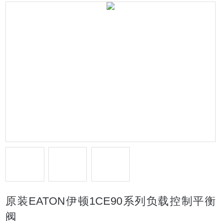
原装EATON伊顿1CE90系列负载控制平衡
阀