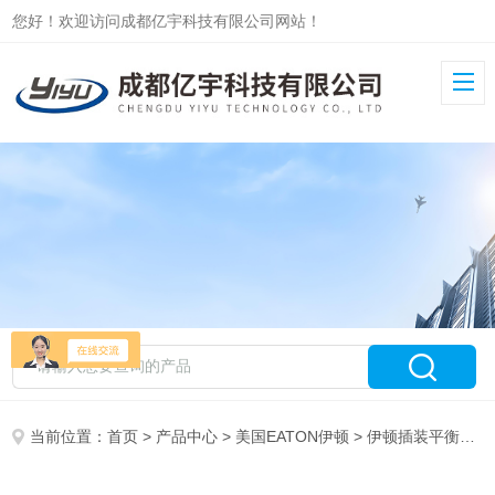
您好！欢迎访问成都亿宇科技有限公司网站！
当前位置：
首页
>
产品中心
>
美国EATON伊顿
>
伊顿插装平衡阀
>