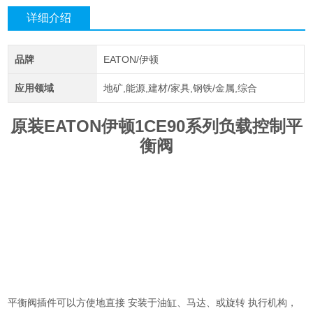
详细介绍
品牌
EATON/伊顿
应用领域
地矿,能源,建材/家具,钢铁/金属,综合
原装EATON伊顿1CE90系列负载控制平
衡阀
平衡阀插件可以方使地直接 安装于油缸、马达、或旋转 执行机构，