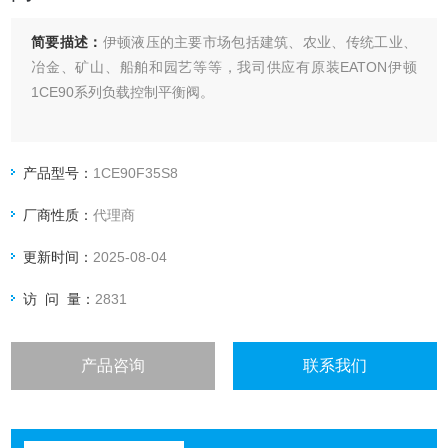
简要描述：
伊顿液压的主要市场包括建筑、农业、传统工业、
冶金、矿山、船舶和园艺等等，我司供应有原装EATON伊顿
1CE90系列负载控制平衡阀。
产品型号：
1CE90F35S8
厂商性质：
代理商
更新时间：
2025-08-04
访 问 量：
2831
产品咨询
联系我们