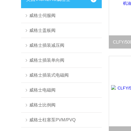
威格士伺服阀
威格士盖板阀
威格士插装减压阀
威格士插装单向阀
威格士插装式电磁阀
威格士电磁阀
威格士比例阀
威格士柱塞泵PVM/PVQ