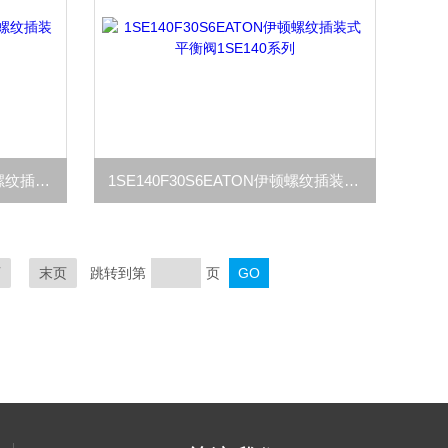
1SE140F30S4EATON伊顿IH螺纹插装平衡阀1SE140F30S6
1SE140F30S6EATON伊顿螺纹插装式平衡阀1SE140系列
页
末页
跳转到第
页