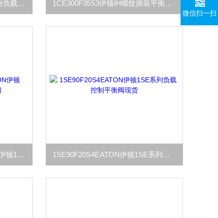
1CE300F35S8伊顿EATON平衡负载控制阀1CE300F35S3
1CE300F35S3伊顿IH螺纹插装平衡阀1CE300系列现货
微信扫一扫
1SE90F35S4现货美国EATON伊顿1SE90F35S8平衡控制阀
1SE90F20S4EATON伊顿1SE系列负载控制平衡阀现货