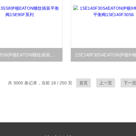
1SE90F35S8伊顿EATON螺纹插装平衡阀1SE90F系列
共 3000 条记录，当前 18 / 250 页
首页
上一页
下一