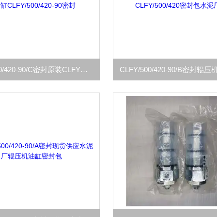
CLFY/500/420-90/C密封原装CLFY辊压机油缸CLFY/500/420-90密封