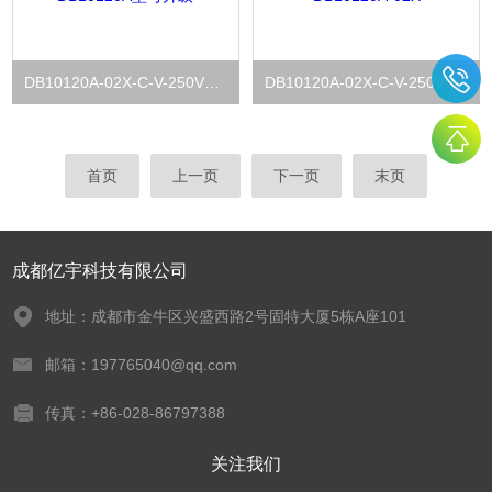
DB10120A-02X-C-V-250VHYDAC贺德克电磁溢流阀DB10120A型号升级
DB10120A-02X-C-V-250V德国贺德克HYDA插装电磁溢流阀DB10120A-02X
首页
上一页
下一页
末页
成都亿宇科技有限公司
地址：成都市金牛区兴盛西路2号固特大厦5栋A座101
邮箱：197765040@qq.com
传真：+86-028-86797388
关注我们