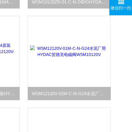
GHP2A-D-34原装意大利马祖奇MARZOCCHI齿轮泵GHP2A-D
WSM10120ZR-01-C-N-24DGHYDAC贺德克WSM10120ZR电磁换向阀
微信扫一扫
WSM12120V-01M-C-N-G24原装HYDAC贺德克插装电磁阀WSM12120V-01M
WSM12120V-01M-C-N-G24水泥厂用HYDAC贺德克电磁阀WSM10120V