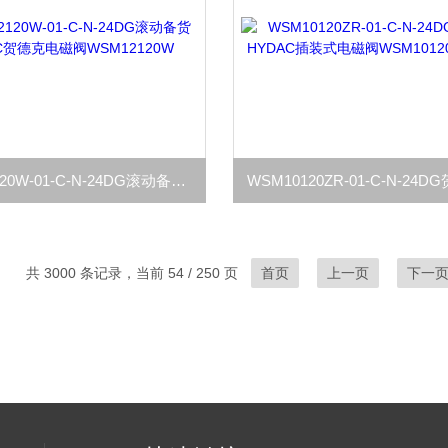
WSM12120W-01-C-N-24DG滚动备货HYDAC贺德克电磁阀WSM12120W
共 3000 条记录，当前 54 / 250 页
首页
上一页
下一