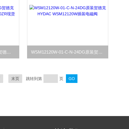
WSM10120ZR-01-C-N-24DG贺德克HYDAC插装式电磁阀WSM10120ZR现货
WSM12120W-01-C-N-24DG原装贺德克HYDAC WSM12120W插装电磁阀
页
末页
跳转到第
页