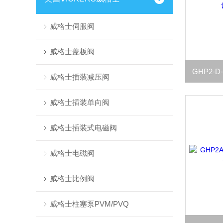
威格士伺服阀
威格士盖板阀
威格士插装减压阀
威格士插装单向阀
威格士插装式电磁阀
威格士电磁阀
威格士比例阀
威格士柱塞泵PVM/PVQ