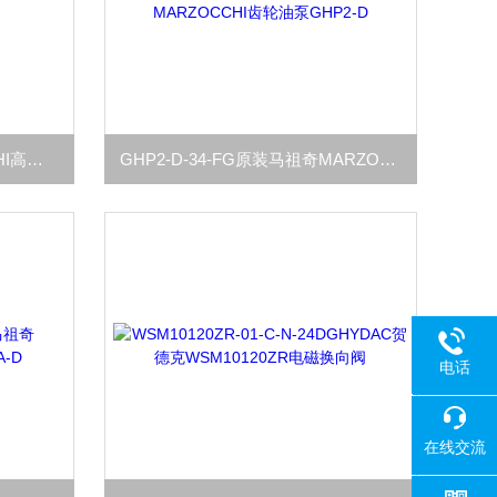
GHP2-D13马祖奇MARZOCCHI高压齿轮油泵GHP2库存
GHP2-D-34-FG原装马祖奇MARZOCCHI齿轮油泵GHP2-D
电话
18080
在线交流