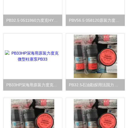
PB32.5 0511860力度克HYDRO LEDUC微型油泵PB32.5
PBV56.5 058120原装力度克高压微型泵PBV56.5 深海用
PB33HP深海用原装力度克微型柱塞泵PB33
PB32.5石油勘探用法国力度克微型泵PB32